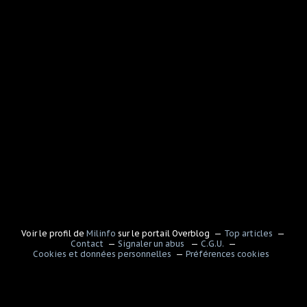
Voir le profil de
Milinfo
sur le portail Overblog
Top articles
Contact
Signaler un abus
C.G.U.
Cookies et données personnelles
Préférences cookies