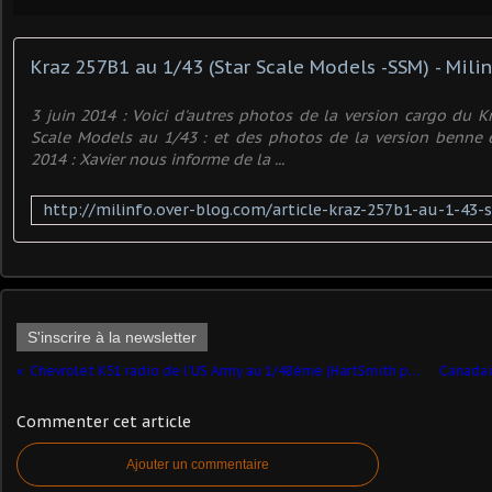
Kraz 257B1 au 1/43 (Star Scale Models -SSM) - Mili
3 juin 2014 : Voici d'autres photos de la version cargo du K
Scale Models au 1/43 : et des photos de la version benne 
2014 : Xavier nous informe de la ...
S'inscrire à la newsletter
Chevrolet K51 radio de l'US Army au 1/48ème (HartSmith pour Angego)
Commenter cet article
Ajouter un commentaire