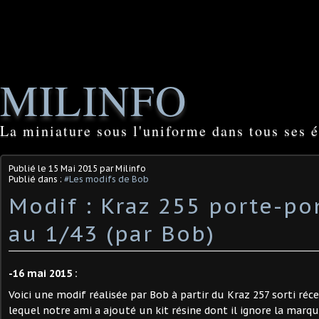
MILINFO
La miniature sous l'uniforme dans tous ses é
Publié le
15 Mai 2015
par Milinfo
Publié dans :
#Les modifs de Bob
Modif : Kraz 255 porte-po
au 1/43 (par Bob)
-16 mai 2015 :
Voici une modif réalisée par Bob à partir du Kraz 257 sorti r
lequel notre ami a ajouté un kit résine dont il ignore la marqu