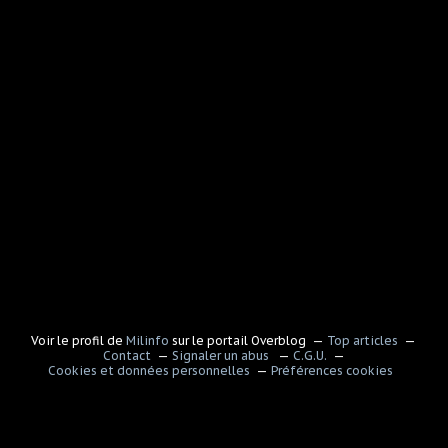
Voir le profil de
Milinfo
sur le portail Overblog
Top articles
Contact
Signaler un abus
C.G.U.
Cookies et données personnelles
Préférences cookies