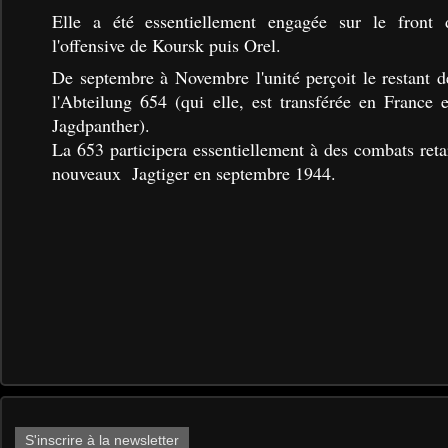
Elle a été essentiellement engagée sur le front d
l'offensive de Koursk puis Orel.
De septembre à Novembre l'unité perçoit le restant d
l'Abteilung 654 (qui elle, est transférée en France 
Jagdpanther).
La 653 participera essentiellement à des combats reta
nouveaux Jagtiger en septembre 1944.
S'inscrire à la newsletter