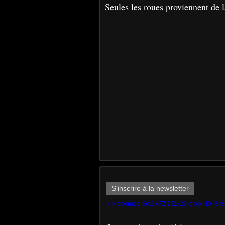
Seules les roues proviennent de la
S'inscrire à la newsletter