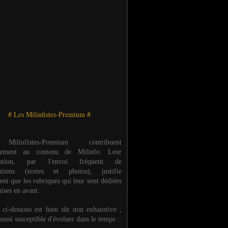
# Les Milinfistes-Premium #
ilinfistes-Premium contribuent
èrement au contenu de Milinfo. Leur
ipation, par l'envoi fréquent de
butions (textes et photos), justifie
ent que les rubriques qui leur sont dédiées
ises en avant.
e ci-dessous est bien sûr non exhaustive ;
 aussi susceptible d'évoluer dans le temps :