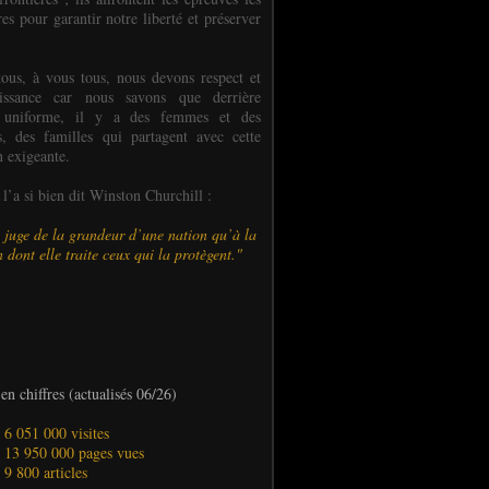
es pour garantir notre liberté et préserver
ous, à vous tous, nous devons respect et
aissance car nous savons que derrière
 uniforme, il y a des femmes et des
 des familles qui partagent avec cette
n exigeante.
’a si bien dit Winston Churchill :
 juge de la grandeur d’une nation qu’à la
 dont elle traite ceux qui la protègent."
en chiffres (actualisés 06/26)
- 6 051 000 visites
- 13 950 000 pages vues
- 9 800 articles