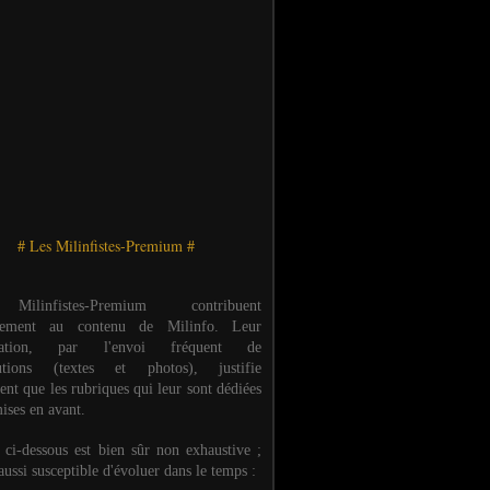
# Les Milinfistes-Premium #
ilinfistes-Premium contribuent
èrement au contenu de Milinfo. Leur
ipation, par l'envoi fréquent de
butions (textes et photos), justifie
ent que les rubriques qui leur sont dédiées
ises en avant.
e ci-dessous est bien sûr non exhaustive ;
 aussi susceptible d'évoluer dans le temps :