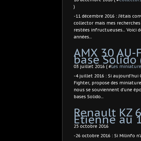
)
-11 décembre 2016 : J'étais co
collector mais mes recherches 
restées infructueuses... Voici 
années...
AMX 30 AU-F
base Solido 
03 juillet 2016 ( #
Les miniature
-4 juillet 2016 : Si aujourd'
Fighter, propose des miniatures
nous se souviennent d'une époqu
bases Solido...
Renault KZ 
Etienne au 
25 octobre 2016
-26 octobre 2016 : Si Milinfo n