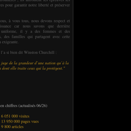
es pour garantir notre liberté et préserver
ous, à vous tous, nous devons respect et
aissance car nous savons que derrière
 uniforme, il y a des femmes et des
 des familles qui partagent avec cette
n exigeante.
’a si bien dit Winston Churchill :
 juge de la grandeur d’une nation qu’à la
 dont elle traite ceux qui la protègent."
en chiffres (actualisés 06/26)
- 6 051 000 visites
- 13 950 000 pages vues
- 9 800 articles