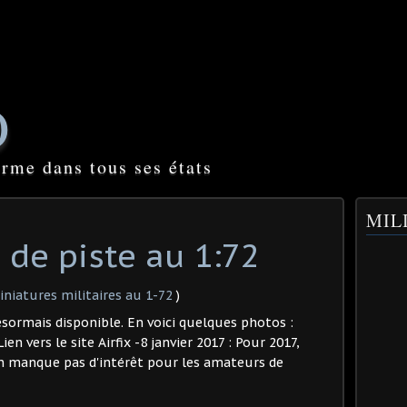
O
orme dans tous ses états
MILI
 de piste au 1:72
niatures militaires au 1-72
)
 désormais disponible. En voici quelques photos :
en vers le site Airfix -8 janvier 2017 : Pour 2017,
en manque pas d'intérêt pour les amateurs de