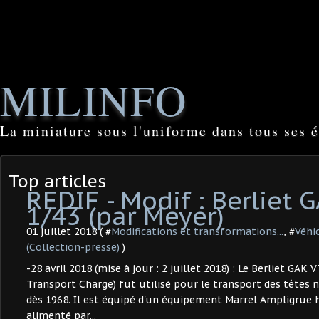
MILINFO
La miniature sous l'uniforme dans tous ses é
Top articles
REDIF - Modif : Berliet 
1/43 (par Meyer)
01 juillet 2018 ( #
Modifications et transformations...
, #
Véhi
(Collection-presse)
)
-28 avril 2018 (mise à jour : 2 juillet 2018) : Le Berliet GAK 
Transport Charge) fut utilisé pour le transport des têtes n
dès 1968. Il est équipé d'un équipement Marrel Ampligrue 
alimenté par...