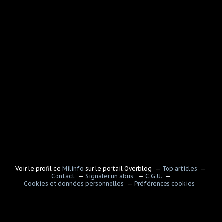
Voir le profil de
Milinfo
sur le portail Overblog
Top articles
Contact
Signaler un abus
C.G.U.
Cookies et données personnelles
Préférences cookies