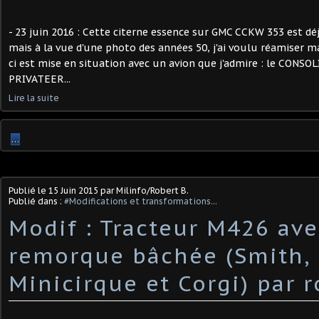
- 23 juin 2016 : Cette citerne essence sur GMC CCKW 353 est dé
mais à la vue d'une photo des années 50, j'ai voulu réamiser ma
ci est mise en situation avec un avion que j'admire : le CONS
PRIVATEER...
Lire la suite
…
Publié le
15 Juin 2015
par Milinfo/Robert B.
Publié dans :
#Modifications et transformations...
Modif : Tracteur M426 ave
remorque bâchée (Smith,
Minicirque et Corgi) par r