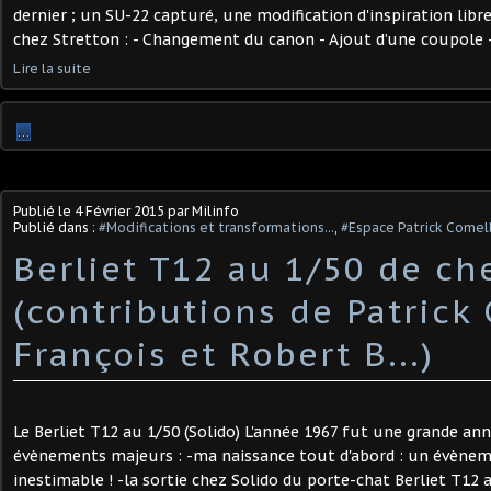
dernier ; un SU-22 capturé, une modification d'inspiration libre
chez Stretton : - Changement du canon - Ajout d’une coupole 
Lire la suite
…
Publié le
4 Février 2015
par Milinfo
Publié dans :
#Modifications et transformations...
,
#Espace Patrick Comell
Berliet T12 au 1/50 de ch
(contributions de Patrick 
François et Robert B...)
Le Berliet T12 au 1/50 (Solido) L'année 1967 fut une grande a
évènements majeurs : -ma naissance tout d'abord : un évènem
inestimable ! -la sortie chez Solido du porte-chat Berliet T12 