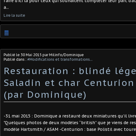
faire d'ici là pour ceux qui souhaitent compléter leur parc d'
a...
Lire la suite
…
Publié le
30 Mai 2015
par Milinfo/Dominique
Publié dans :
#Modifications et transformations...
Restauration : blindé lég
Saladin et char Centurion
(par Dominique)
-31 mai 2015 : Dominique a restauré deux miniatures qu'il livre
"Quelques photos de deux modèles “british” que je viens de rest
modèle Hartsmith / ASAM -Centurion : base Polistil avec tourel