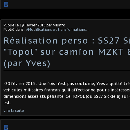
…
Publié le
19 Février 2015
par Milinfo
Publié dans :
#Modifications et transformations...
Réalisation perso : SS27 S
"Topol" sur camion MZKT 
(par Yves)
-30 février 2015 : Une fois n'est pas coutume, Yves a quitté tr
véhicules militaires français qu'il affectionne pour s'intéress
dimensions assez stupéfiante. Ce TOPOL (ou SS27 Sickle B) su
est...
Lire la suite
…