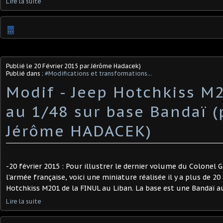
Lire la suite
…
Publié le
20 Février 2015
par Jérôme Hadacek)
Publié dans :
#Modifications et transformations...
Modif - Jeep Hotchkiss M2
au 1/48 sur base Bandaï (
Jérôme HADACEK)
-20 février 2015 : Pour illustrer le dernier volume du Colonel G
l’armée française, voici une miniature réalisée il y a plus de 20 a
Hotchkiss M201 de la FINUL au Liban. La base est une Bandaï au
Lire la suite