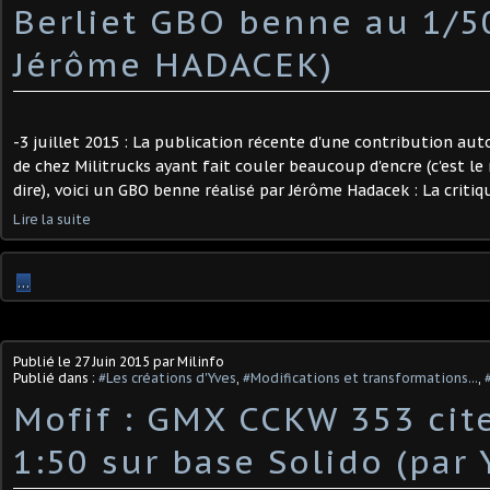
Berliet GBO benne au 1/5
Jérôme HADACEK)
-3 juillet 2015 : La publication récente d'une contribution au
de chez Militrucks ayant fait couler beaucoup d'encre (c'est le
dire), voici un GBO benne réalisé par Jérôme Hadacek : La critique
Lire la suite
…
Publié le
27 Juin 2015
par Milinfo
Publié dans :
#Les créations d'Yves
,
#Modifications et transformations...
,
Mofif : GMX CCKW 353 cit
1:50 sur base Solido (par 