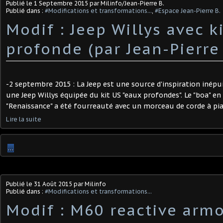
Publié le
1 Septembre 2015
par Milinfo/Jean-Pierre B.
Publié dans :
#Modifications et transformations...
,
#Espace Jean-Pierre B.
Modif : Jeep Willys avec k
profonde (par Jean-Pierre 
-2 septembre 2015 : La Jeep est une source d'inspiration inépuis
une Jeep Willys équipée du kit US "eaux profondes". Le "boa" en
"Renaissance" a été fourreauté avec un morceau de corde à pi
Lire la suite
…
Publié le
31 Août 2015
par Milinfo
Publié dans :
#Modifications et transformations...
Modif : M60 reactive arm