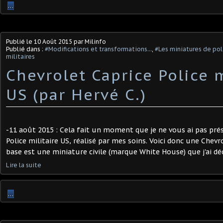
…
Publié le
10 Août 2015
par Milinfo
Publié dans :
#Modifications et transformations...
,
#Les miniatures de pol
militaires
Chevrolet Caprice Police m
US (par Hervé C.)
-11 août 2015 : Cela fait un moment que je ne vous ai pas pré
Police militaire US, réalisé par mes soins. Voici donc une Chevro
base est une miniature civile (marque White House) que j'ai déc
Lire la suite
…