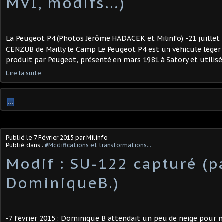
MVI, modifs...)
La Peugeot P4 (Photos Jérôme HADACEK et Milinfo) -21 juillet
CENZUB de Mailly le Camp Le Peugeot P4 est un véhicule léger
produit par Peugeot, présenté en mars 1981 à Satory et utilisé 
Lire la suite
…
Publié le
7 Février 2015
par Milinfo
Publié dans :
#Modifications et transformations...
Modif : SU-122 capturé (p
DominiqueB.)
-7 février 2015 : Dominique B attendait un peu de neige pour 