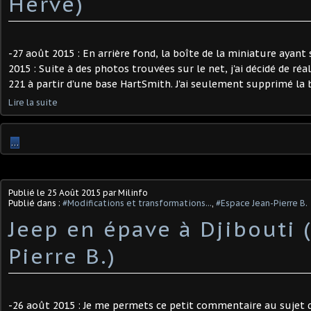
Hervé)
-27 août 2015 : En arrière fond, la boîte de la miniature ayant 
2015 : Suite à des photos trouvées sur le net, j'ai décidé de ré
221 à partir d'une base HartSmith. J'ai seulement supprimé la b
Lire la suite
…
Publié le
25 Août 2015
par Milinfo
Publié dans :
#Modifications et transformations...
,
#Espace Jean-Pierre B.
Jeep en épave à Djibouti 
Pierre B.)
-26 août 2015 : Je me permets ce petit commentaire au sujet d