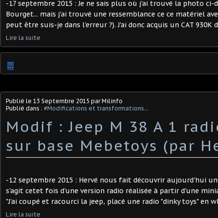
-17 septembre 2015 : Je ne sais plus où j'ai trouvé la photo ci
Bourget... mais j'ai trouvé une ressemblance ce ce matériel av
peut être suis-je dans l'erreur ?). J'ai donc acquis un CAT 930K d
Lire la suite
…
Publié le
13 Septembre 2015
par Milinfo
Publié dans :
#Modifications et transformations...
Modif : Jeep M 38 A 1 rad
sur base Mebetoys (par He
-12 septembre 2015 : Hervé nous fait découvrir aujourd'hui une 
s'agit cetet fois d'une version radio réalisée à partir d'une mi
"J'ai coupé et racourci la jeep, placé une radio "dinky toys" en w
Lire la suite