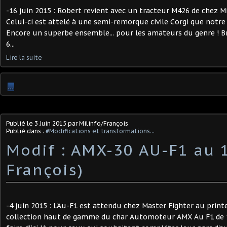
-16 juin 2015 : Robert revient avec un tracteur M426 de chez Mi
Celui-ci est attelé à une semi-remorque civile Corgi que notre 
Encore un superbe ensemble... pour les amateurs du genre ! Br
6...
Lire la suite
…
Publié le
3 Juin 2015
par Milinfo/François
Publié dans :
#Modifications et transformations...
Modif : AMX-30 AU-F1 au 1
François)
-4 juin 2015 : L'Au-F1 est attendu chez Master Fighter au print
collection haut de gamme du char Automoteur AMX Au F1 