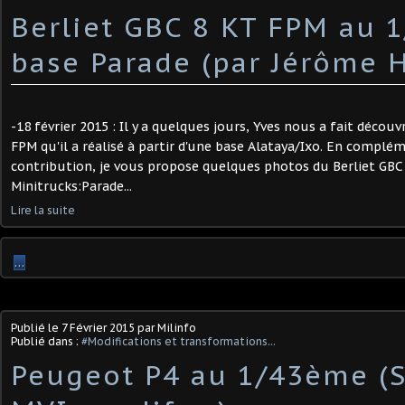
Berliet GBC 8 KT FPM au 1
base Parade (par Jérôme 
-18 février 2015 : Il y a quelques jours, Yves nous a fait découvr
FPM qu'il a réalisé à partir d'une base Alataya/Ixo. En complé
contribution, je vous propose quelques photos du Berliet GBC
Minitrucks:Parade...
Lire la suite
…
Publié le
7 Février 2015
par Milinfo
Publié dans :
#Modifications et transformations...
Peugeot P4 au 1/43ème (S