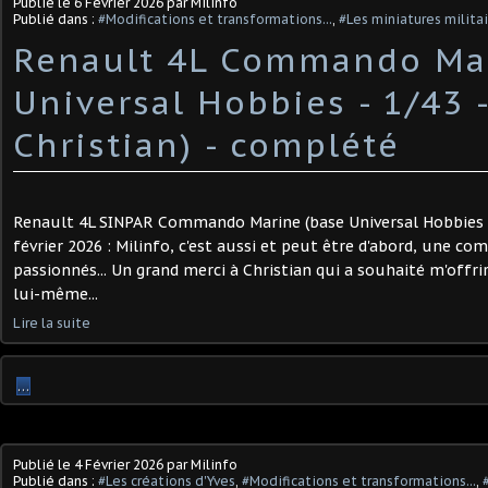
Publié le
6 Février 2026
par Milinfo
Publié dans :
#Modifications et transformations...
,
#Les miniatures milita
Renault 4L Commando Mar
Universal Hobbies - 1/43 -
Christian) - complété
Renault 4L SINPAR Commando Marine (base Universal Hobbies - 1
février 2026 : Milinfo, c'est aussi et peut être d'abord, une 
passionnés... Un grand merci à Christian qui a souhaité m'offri
lui-même...
Lire la suite
…
Publié le
4 Février 2026
par Milinfo
Publié dans :
#Les créations d'Yves
,
#Modifications et transformations...
,