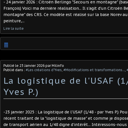
- 24 janvier 2026 : Citroën Berlingo "Secours en montagne" (base
François) Voici ma dernière réalisation... Il s'agit d'un Citroën 
montagne" des CRS. Ce modèle est réalisé sur la base Norev au
peinture,...
Lire la suite
…
Publié le
23 Janvier 2026
par Milinfo
Publié dans :
#Les créations d'Yves
,
#Modifications et transformations...
,
La logistique de l'USAF (1
Yves P.) ​
-23 janvier 2025 : La logistique de l'USAF (1/48 - par Yves P.) Po
récent traitant de la "logistique de masse" et comme je dispos
de transport aérien au 1/48 digne d'intérêt... Intéressons-nous