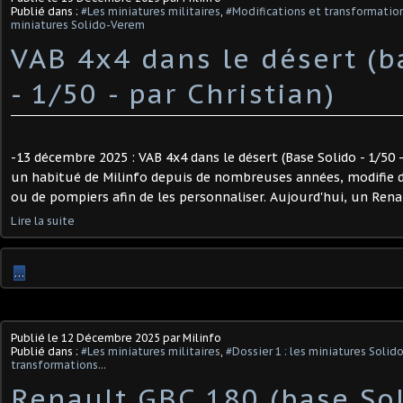
Publié dans :
#Les miniatures militaires
,
#Modifications et transformation
miniatures Solido-Verem
VAB 4x4 dans le désert (b
- 1/50 - par Christian)
-13 décembre 2025 : VAB 4x4 dans le désert (Base Solido - 1/50 -
un habitué de Milinfo depuis de nombreuses années, modifie d
ou de pompiers afin de les personnaliser. Aujourd'hui, un Renau
Lire la suite
…
Publié le
12 Décembre 2025
par Milinfo
Publié dans :
#Les miniatures militaires
,
#Dossier 1 : les miniatures Soli
transformations...
Renault GBC 180 (base Sol