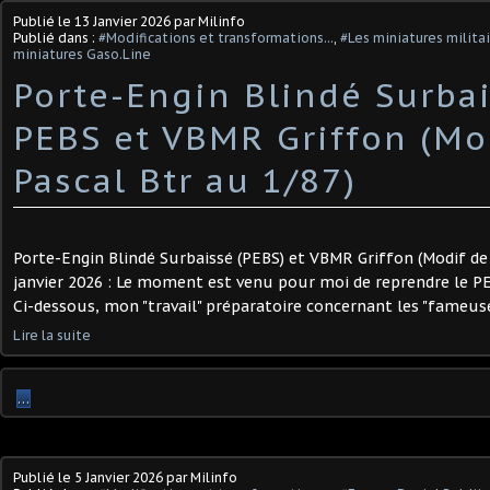
Publié le
13 Janvier 2026
par Milinfo
Publié dans :
#Modifications et transformations...
,
#Les miniatures milita
miniatures Gaso.Line
Porte-Engin Blindé Surbai
PEBS et VBMR Griffon (Mo
Pascal Btr au 1/87) ​
Porte-Engin Blindé Surbaissé (PEBS) et VBMR Griffon (Modif de 
janvier 2026 : Le moment est venu pour moi de reprendre le PE
Ci-dessous, mon "travail" préparatoire concernant les "fameuse
Lire la suite
…
Publié le
5 Janvier 2026
par Milinfo