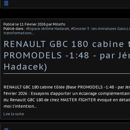
…
Publié le
11 Février 2026
par Milinfo
Publié dans :
#Espace Jérôme Hadacek
,
#Dossier 3 : les miniatures Gaso.L
transformations...
RENAULT GBC 180 cabine 
PROMODELS -1:48 - par J
Hadacek)
RENAULT GBC 180 cabine tôlée (Base PROMODELS -1:48 - par Jé
février 2026 : Essayons d’apporter un éclairage complémentaire
du Renault GBC 180 de chez MASTER FIGHTER évoqué en détail s
moi l'intention...
Lire la suite