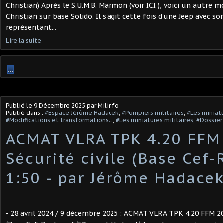
Christian) Après le S.U.M.B. Marmon (voir ICI ), voici un autre m
Christian sur base Solido. Il s'agit cette fois d'une Jeep avec s
représentant...
Lire la suite
…
Publié le
9 Décembre 2025
par Milinfo
Publié dans :
#Espace Jérôme Hadacek
,
#Pompiers militaires
,
#Les miniat
#Modifications et transformations...
,
#Les miniatures militaires
,
#Dossier
ACMAT VLRA TPK 4.20 FFM 
Sécurité civile (Base Cef-
1:50 - par Jérôme Hadacek)
- 28 avril 2024 / 9 décembre 2025 : ACMAT VLRA TPK 4.20 FFM 200