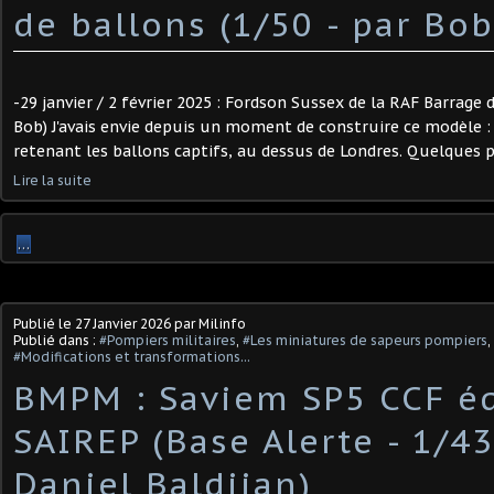
de ballons (1/50 - par Bob)
-29 janvier / 2 février 2025 : Fordson Sussex de la RAF Barrage d
Bob) J'avais envie depuis un moment de construire ce modèle 
retenant les ballons captifs, au dessus de Londres. Quelques ph
Lire la suite
…
Publié le
27 Janvier 2026
par Milinfo
Publié dans :
#Pompiers militaires
,
#Les miniatures de sapeurs pompiers
,
#Modifications et transformations...
BMPM : Saviem SP5 CCF é
SAIREP (Base Alerte - 1/43
Daniel Baldjian)