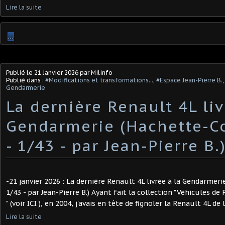
Lire la suite
…
Publié le
21 Janvier 2026
par Milinfo
Publié dans :
#Modifications et transformations...
,
#Espace Jean-Pierre B.
Gendarmerie
La dernière Renault 4L liv
Gendarmerie (Hachette-Co
- 1/43 - par Jean-Pierre B.) 
-21 janvier 2026 : La dernière Renault 4L livrée à la Gendarmeri
1/43 - par Jean-Pierre B.) Ayant fait la collection "Véhicules de
" (voir ICI ), en 2004, j'avais en tête de fignoler la Renault 4L de la
Lire la suite