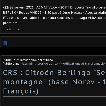
-22/26 janvier 2026 : ACMAT VLRA 4.20 FT Djibouti Transfo pers
REPLEX / Roues VMD25 - 1:50 par Jérôme Hadacek Avec la réalis
FT, c’est un véritable retour aux sources de la saga VLRA, dir
premiers...
Lire la suite
…
Publié le
24 Janvier 2026
par Milinfo
Publié dans :
#Les miniatures de police
,
#Modifications et transformations
CRS : Citroën Berlingo "S
montagne" (base Norev - 1
François)