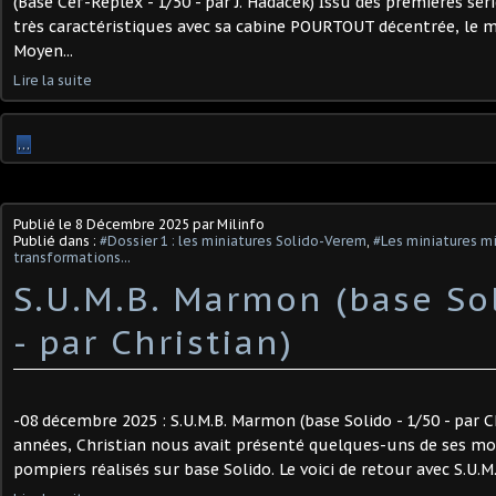
(Base Cef-Replex - 1/50 - par J. Hadacek) Issu des premières sé
très caractéristiques avec sa cabine POURTOUT décentrée, le 
Moyen...
Lire la suite
…
Publié le
8 Décembre 2025
par Milinfo
Publié dans :
#Dossier 1 : les miniatures Solido-Verem
,
#Les miniatures mi
transformations...
S.U.M.B. Marmon (base Sol
- par Christian)
-08 décembre 2025 : S.U.M.B. Marmon (base Solido - 1/50 - par Ch
années, Christian nous avait présenté quelques-uns de ses mod
pompiers réalisés sur base Solido. Le voici de retour avec S.U.M