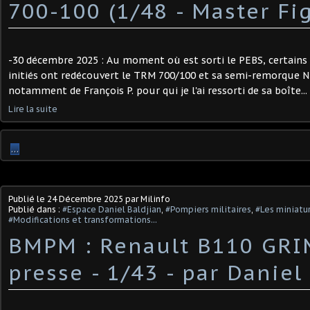
700-100 (1/48 - Master Fi
-30 décembre 2025 : Au moment où est sorti le PEBS, certains
initiés ont redécouvert le TRM 700/100 et sa semi-remorque Nic
notamment de François P. pour qui je l'ai ressorti de sa boîte... 
Lire la suite
…
Publié le
24 Décembre 2025
par Milinfo
Publié dans :
#Espace Daniel Baldjian
,
#Pompiers militaires
,
#Les miniatu
#Modifications et transformations...
BMPM : Renault B110 GRI
presse - 1/43 - par Daniel 