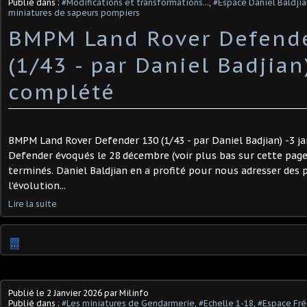
Publié dans :
#Modifications et transformations...
,
#Espace Daniel Baldjia
miniatures de sapeurs pompiers
BMPM Land Rover Defend
(1/43 - par Daniel Badjian)
complété
BMPM Land Rover Defender 130 (1/43 - par Daniel Badjian) -3 ja
Defender évoqués le 28 décembre (voir plus bas sur cette pag
terminés. Daniel Baldjian en a profité pour nous adresser de
l'évolution...
Lire la suite
…
Publié le
2 Janvier 2026
par Milinfo
Publié dans :
#Les miniatures de Gendarmerie
,
#Echelle 1-18
,
#Espace Fré