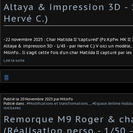
Altaya & impression 3D - 
Hervé C.) ​
-22 novembre 2025 : Char Matilda II "captured" (Pz.Kpfw. MK II 
Altaya & impression 3D - 1/43 - par Hervé C.) V oici un modèle, 
Milinfo... Il s'agit cette fois d'un char Matilda II capturé par les
Lire la suite
…
Publié le
20 Novembre 2025
par Milinfo
Publié dans :
#Modifications et transformations...
,
#Espace Jérôme Hadac
militaires
Remorque M9 Roger & ch
(Réalisation perso - 1/50 