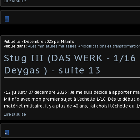
Lire la suite
…
Publié le
7 Décembre 2025
par Milinfo
Publié dans :
#Les miniatures militaires
,
#Modifications et transformation
Stug III (DAS WERK - 1/16 
Deygas ) - suite 13
-12 juillet/ 07 décembre 2025 : Je me suis décidé à apporter ma
Milinfo avec mon premier sujet à l'échelle 1/16. Dès le début 
matériel militaire, il y a plus de 40 ans, j'ai choisi l'échelle du 1/
Lire la suite
…