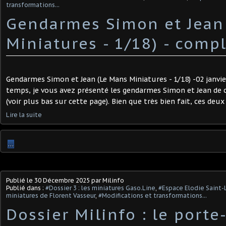
transformations...
Gendarmes Simon et Jean
Miniatures - 1/18) ​- comp
Gendarmes Simon et Jean (Le Mans Miniatures - 1/18) -02 janvier
temps, je vous avez présenté les gendarmes Simon et Jean de 
(voir plus bas sur cette page). Bien que très bien fait, ces deu
Lire la suite
…
Publié le
30 Décembre 2025
par Milinfo
Publié dans :
#Dossier 3 : les miniatures Gaso.Line
,
#Espace Elodie Saint-
miniatures de Florent Vasseur
,
#Modifications et transformations...
Dossier Milinfo : le port