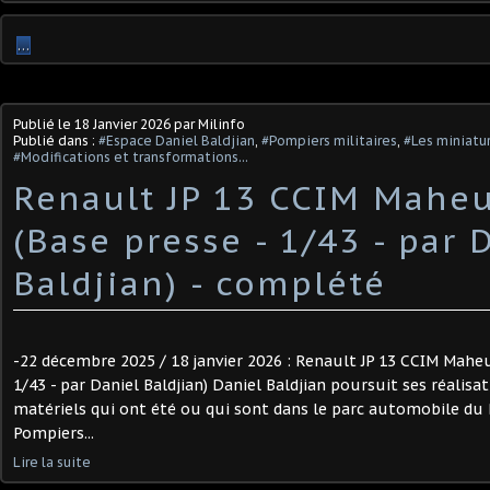
…
Publié le
18 Janvier 2026
par Milinfo
Publié dans :
#Espace Daniel Baldjian
,
#Pompiers militaires
,
#Les miniatu
#Modifications et transformations...
Renault JP 13 CCIM Maheu
(Base presse - 1/43 - par 
Baldjian) ​- complété
-22 décembre 2025 / 18 janvier 2026 : Renault JP 13 CCIM Maheu
1/43 - par Daniel Baldjian) Daniel Baldjian poursuit ses réalis
matériels qui ont été ou qui sont dans le parc automobile du 
Pompiers...
Lire la suite