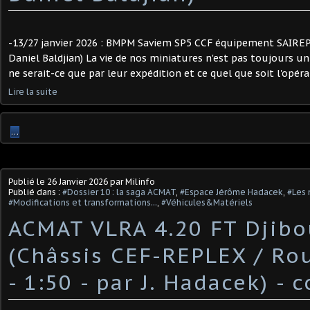
-13/27 janvier 2026 : BMPM Saviem SP5 CCF équipement SAIREP (
Daniel Baldjian) La vie de nos miniatures n'est pas toujours un
ne serait-ce que par leur expédition et ce quel que soit l'opérateu
Lire la suite
…
Publié le
26 Janvier 2026
par Milinfo
Publié dans :
#Dossier 10 : la saga ACMAT
,
#Espace Jérôme Hadacek
,
#Les 
#Modifications et transformations...
,
#Véhicules&Matériels
ACMAT VLRA 4.20 FT Djibo
(Châssis CEF-REPLEX / R
- 1:50 - par J. Hadacek) -