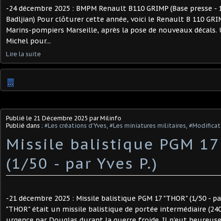
-24 décembre 2025 : BMPM Renault B110 GRIMP (Base presse - 1
Badljian) Pour clôturer cette année, voici le Renault B 110 GRI
Marins-pompiers Marseille, après la pose de nouveaux décals. 
Michel pour...
Lire la suite
…
Publié le
21 Décembre 2025
par Milinfo
Publié dans :
#Les créations d'Yves
,
#Les miniatures militaires
,
#Modificat
Missile balistique PGM 17
(1/50 - par Yves P.) ​
-21 décembre 2025 : Missile balistique PGM 17 "THOR" (1/50 - pa
"THOR" était un missile balistique de portée intermédiaire (2
urgence par Douglas durant la guerre froide. Il n'eut heureus