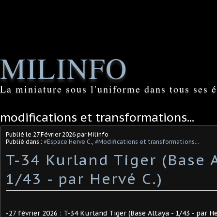
MILINFO
La miniature sous l'uniforme dans tous ses é
modifications et transformations...
Publié le
27 Février 2026
par Milinfo
Publié dans :
#Espace Herve C.
,
#Modifications et transformations...
T-34 Kurland Tiger (Base A
1/43 - par Hervé C.) ​
-27 février 2026 : T-34 Kurland Tiger (Base Altaya - 1/43 - par H