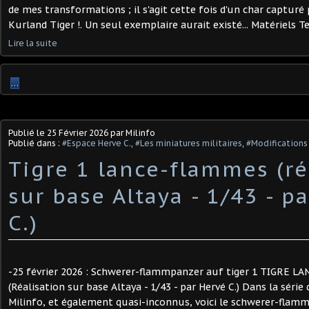
de mes transformations ; il s'agit cette fois d'un char capturé 
Kurland Tiger !. Un seul exemplaire aurait existé... Matériels Ter
Lire la suite
…
Publié le
25 Février 2026
par Milinfo
Publié dans :
#Espace Herve C.
,
#Les miniatures militaires
,
#Modifications 
Tigre 1 lance-flammes (ré
sur base Altaya - 1/43 - p
C.)
-25 février 2026 : Schwerer-flammpanzer auf tiger 1 TIGRE 
(Réalisation sur base Altaya - 1/43 - par Hervé C.) Dans la série
Milinfo, et également quasi-inconnus, voici le schwerer-flammp