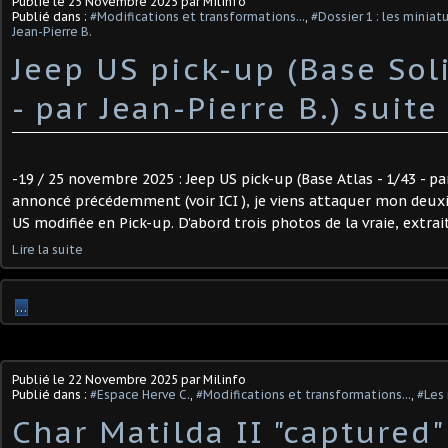
Publié le
25 Novembre 2025
par Milinfo
Publié dans :
#Modifications et transformations...
,
#Dossier 1 : les minia
Jean-Pierre B.
Jeep US pick-up (Base Sol
- par Jean-Pierre B.) ​suite
-19 / 25 novembre 2025 : Jeep US pick-up (Base Atlas - 1/43 - p
annoncé précédemment (voir ICI ), je viens attaquer mon deuxi
US modifiée en Pick-up. D'abord trois photos de la vraie, extrait
Lire la suite
…
Publié le
22 Novembre 2025
par Milinfo
Publié dans :
#Espace Herve C.
,
#Modifications et transformations...
,
#Les 
Char Matilda II "captured"