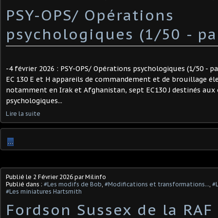
PSY-OPS/ Opérations
psychologiques (1/50 - par 
-4 février 2026 : PSY-OPS/ Opérations psychologiques (1/50 - par 
EC 130 E et H appareils de commandement et de brouillage éle
notamment en Irak et Afghanistan, sept EC130 J destinés aux
psychologiques...
Lire la suite
…
Publié le
2 Février 2026
par Milinfo
Publié dans :
#Les modifs de Bob
,
#Modifications et transformations...
,
#L
#Les miniatures Hartsmith
Fordson Sussex de la RAF