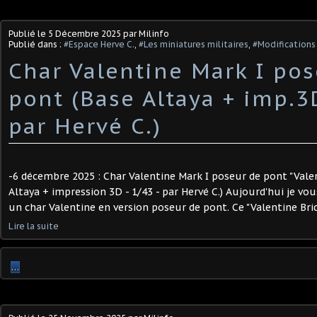
Publié le
5 Décembre 2025
par Milinfo
Publié dans :
#Espace Herve C.
,
#Les miniatures militaires
,
#Modifications 
Char Valentine Mark I po
pont (Base Altaya + imp.3D
par Hervé C.)
-6 décembre 2025 : Char Valentine Mark I poseur de pont "Valen
Altaya + impression 3D - 1/43 - par Hervé C.) Aujourd'hui je vo
un char Valentine en version poseur de pont. Ce "Valentine Bridg
Lire la suite
…