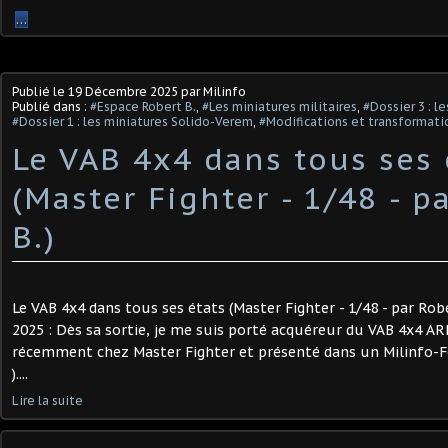
…
Publié le
19 Décembre 2025
par Milinfo
Publié dans :
#Espace Robert B.
,
#Les miniatures militaires
,
#Dossier 3 : l
#Dossier 1 : les miniatures Solido-Verem
,
#Modifications et transformatio
Le VAB 4x4 dans tous ses 
(Master Fighter - 1/48 - p
B.) ​
Le VAB 4x4 dans tous ses états (Master Fighter - 1/48 - par Rob
2025 : Dès sa sortie, je me suis porté acquéreur du VAB 4x4 A
récemment chez Master Fighter et présenté dans un Milinfo-Foc
)....
Lire la suite