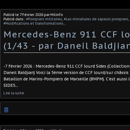
Publié le
7 Février 2026
par Milinfo
Publié dans :
#Pompiers militaires
,
#Les miniatures de sapeurs pompiers
,
#Modifications et transformations...
Mercedes-Benz 911 CCF lo
(1/43 - par Daneil Baldjia
-7 février 2026 : Mercedes-Benz 911 CCF lourd Sides (Collection-
Daneil Baldjian) Voici la 5ème version de CCF lourd/sur châssi
Bataillon de Marins-Pompiers de Marseille (BMPM). C'est aussi 
SIDES...
Lire la suite
…