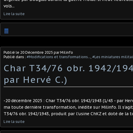
vols...
Lire la suite
…
Publié le
20 Décembre 2025
par Milinfo
Publié dans :
#Modifications et transformations...
,
#Les miniatures milita
Char T34/76 obr. 1942/194
par Hervé C.) ​
-20 décembre 2025 : Char T34/76 obr. 1942/1943 (1/43 - par Herv
ma toute dernière transformation, inédite sur Milinfo. Il s'agi
T34/76 obr. 1942/1943, produit par l'usine ChKZ et doté de la to
Lire la suite