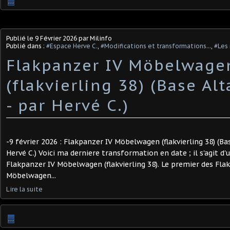
…
Publié le
9 Février 2026
par Milinfo
Publié dans :
#Espace Herve C.
,
#Modifications et transformations...
,
#Les 
Flakpanzer IV Möbelwage
(flakvierling 38) (Base Alt
- par Hervé C.) ​
-9 février 2026 : Flakpanzer IV Möbelwagen (flakvierling 38) (Bas
Hervé C.) Voici ma derniere transformation en date ; il s'agit d'
Flakpanzer IV Möbelwagen (flakvierling 38). Le premier des Flak
Möbelwagen...
Lire la suite
…