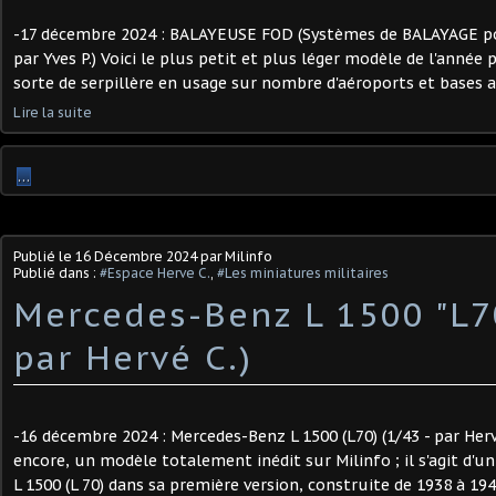
-17 décembre 2024 : BALAYEUSE FOD (Systèmes de BALAYAGE pou
par Yves P.) Voici le plus petit et plus léger modèle de l'année p
sorte de serpillère en usage sur nombre d'aéroports et bases aé
Lire la suite
…
Publié le
16 Décembre 2024
par Milinfo
Publié dans :
#Espace Herve C.
,
#Les miniatures militaires
Mercedes-Benz L 1500 "L70
par Hervé C.) ​
-16 décembre 2024 : Mercedes-Benz L 1500 (L70) (1/43 - par Hervé
encore, un modèle totalement inédit sur Milinfo ; il s'agit d
L 1500 (L 70) dans sa première version, construite de 1938 à 1940