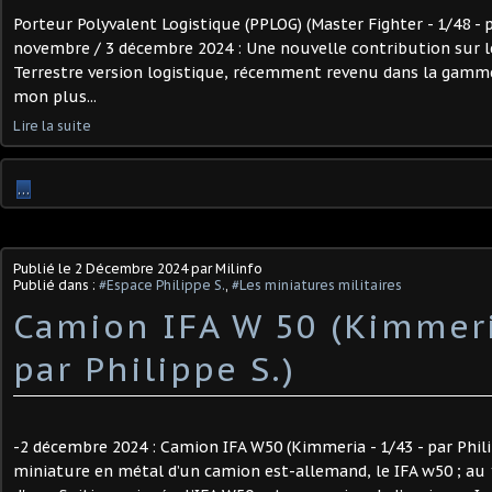
Porteur Polyvalent Logistique (PPLOG) (Master Fighter - 1/48 - p
novembre / 3 décembre 2024 : Une nouvelle contribution sur l
Terrestre version logistique, récemment revenu dans la gamm
mon plus...
Lire la suite
…
Publié le
2 Décembre 2024
par Milinfo
Publié dans :
#Espace Philippe S.
,
#Les miniatures militaires
Camion IFA W 50 (Kimmeri
par Philippe S.) ​
-2 décembre 2024 : Camion IFA W50 (Kimmeria - 1/43 - par Phili
miniature en métal d’un camion est-allemand, le IFA w50 ; au 1