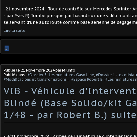
-21 novembre 2024 : Tour de contrôle sur Mercedes Sprinter Arm
- par Yves P.) Tombé presque par hasard sur une vidéo montrant 
se servant d'une autoroute comme base aérienne de dégagement,
Lire la suite
…
Publié le
21 Novembre 2024
par Milinfo
Publié dans :
#Dossier 3 : les miniatures Gaso.Line
,
#Dossier 1 : les minia
#Modifications et transformations...
,
#Espace Robert B.
,
#Les miniatures m
VIB - Véhicule d'Interven
Blindé (Base Solido/kit Ga
1/48 - par Robert B.) ​suite
- 4/21 novembre 2024 : Armée de l'air Véhicule d'Intervention Bl