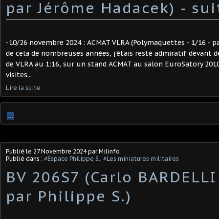
par Jérôme Hadacek) - suit
-10/26 novembre 2024 : ACMAT VLRA (Polymaquettes - 1/16 - pa
de cela de nombreuses années, j’étais resté admiratif devant
de VLRA au 1:16, sur un stand ACMAT au salon EuroSatory 2010
visites...
Lire la suite
…
Publié le
27 Novembre 2024
par Milinfo
Publié dans :
#Espace Philippe S.
,
#Les miniatures militaires
BV 206S7 (Carlo BARDELLI 
par Philippe S.) ​