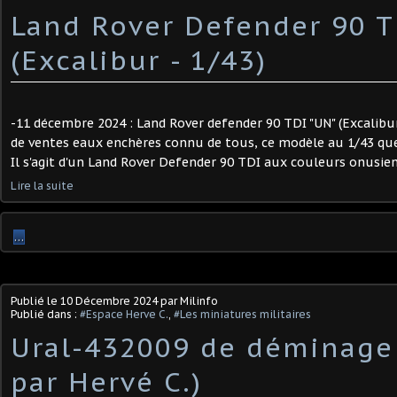
Land Rover Defender 90 T
(Excalibur - 1/43)
-11 décembre 2024 : Land Rover defender 90 TDI "UN" (Excalibur
de ventes eaux enchères connu de tous, ce modèle au 1/43 que j
Il s'agit d'un Land Rover Defender 90 TDI aux couleurs onusien
Lire la suite
…
Publié le
10 Décembre 2024
par Milinfo
Publié dans :
#Espace Herve C.
,
#Les miniatures militaires
Ural-432009 de déminage 
par Hervé C.)