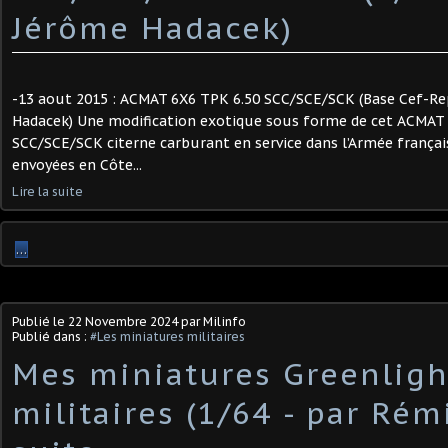
Jérôme Hadacek)
-13 aout 2015 : ACMAT 6X6 TPK 6.50 SCC/SCE/SCK (Base Cef-Rep
Hadacek) Une modification exotique sous forme de cet ACMAT
SCC/SCE/SCK citerne carburant en service dans l’Armée françai
envoyées en Côte...
Lire la suite
…
Publié le
22 Novembre 2024
par Milinfo
Publié dans :
#Les miniatures militaires
Mes miniatures Greenligh
militaires (1/64 - par Rémi