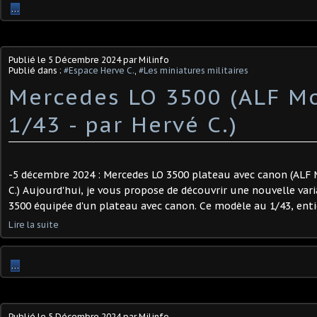
…
Publié le
5 Décembre 2024
par Milinfo
Publié dans :
#Espace Herve C.
,
#Les miniatures militaires
Mercedes LO 3500 (ALF Mo
1/43 - par Hervé C.) ​
-5 décembre 2024 : Mercedes LO 3500 plateau avec canon (ALF M
C.) Aujourd'hui, je vous propose de découvrir une nouvelle va
3500 équipée d'un plateau avec canon. Ce modèle au 1/43, entiè
Lire la suite
…
Publié le
5 Décembre 2024
par Milinfo