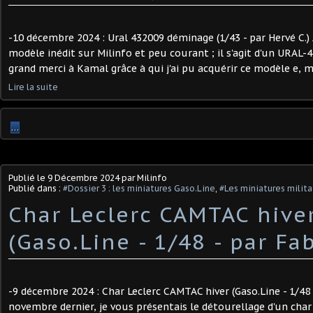
-10 décembre 2024 : Ural 432009 déminage (1/43 - par Hervé C.) 
modèle inédit sur Milinfo et peu courant ; il s'agit d'un URAL
grand merci à Kamal grâce à qui j'ai pu acquérir ce modèle e, mé
Lire la suite
…
Publié le
9 Décembre 2024
par Milinfo
Publié dans :
#Dossier 3 : les miniatures Gaso.Line
,
#Les miniatures milita
Char Leclerc CAMTAC hive
(Gaso.Line - 1/48 - par Fab
-9 décembre 2024 : Char Leclerc CAMTAC hiver (Gaso.Line - 1/48 -
novembre dernier, je vous présentais le détourellage d'un char 