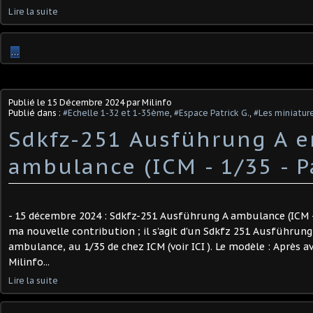
Lire la suite
…
Publié le
15 Décembre 2024
par Milinfo
Publié dans :
#Echelle 1-32 et 1-35ème
,
#Espace Patrick G.
,
#Les miniature
Sdkfz-251 Ausführung A e
ambulance (ICM - 1/35 - Pat
- 15 décembre 2024 : Sdkfz-251 Ausführung A ambulance (ICM - 1
ma nouvelle contribution ; il s'agit d'un Sdkfz 251 Ausführung
ambulance, au 1/35 de chez ICM (voir ICI ). Le modèle : Après avo
Milinfo...
Lire la suite