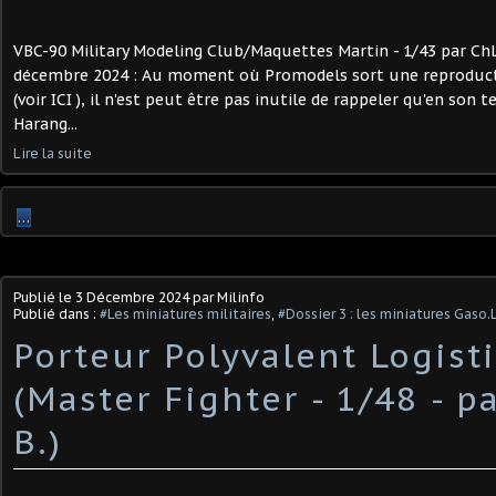
VBC-90 Military Modeling Club/Maquettes Martin - 1/43 par ChL 
décembre 2024 : Au moment où Promodels sort une reproduct
(voir ICI ), il n'est peut être pas inutile de rappeler qu'en son
Harang...
Lire la suite
…
Publié le
3 Décembre 2024
par Milinfo
Publié dans :
#Les miniatures militaires
,
#Dossier 3 : les miniatures Gaso.
Porteur Polyvalent Logist
(Master Fighter - 1/48 - p
B.)