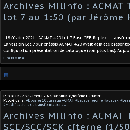
Archives Milinfo : ACMAT 
lot 7 au 1:50 (par Jérôme
-18 février 2021 : ACMAT 4.20 Lot 7 Base CEF-Replex - transfor
La version Lot 7 sur châssis ACMAT 4.20 avait déjà été présent
configuration présentation de catalogue (voir plus bas). Aujourd
Lire la suite
…
Publié le
22 Novembre 2024
par Milinfo/Jérôme Hadacek
Publié dans :
#Dossier 10 : la saga ACMAT
,
#Espace Jérôme Hadacek
,
#Les 
#Modifications et transformations...
Archives Milinfo : ACMAT 
SCE/SCC/SCK citerne (1/50