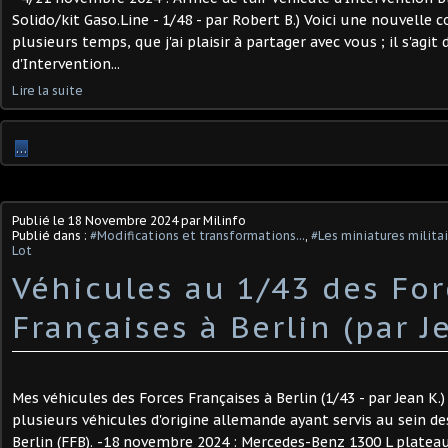
Solido/kit Gaso.Line - 1/48 - par Robert B.) Voici une nouvelle 
plusieurs temps, que j'ai plaisir à partager avec vous ; il s'agit
d'Intervention...
Lire la suite
…
Publié le
18 Novembre 2024
par Milinfo
Publié dans :
#Modifications et transformations...
,
#Les miniatures milita
Lot
Véhicules au 1/43 des For
Françaises à Berlin (par Je
Mes véhicules des Forces Françaises à Berlin (1/43 - par Jean K.) 
plusieurs véhicules d'origine allemande ayant servis au sein de
Berlin (FFB). -18 novembre 2024 : Mercedes-Benz 1300 L plateau 