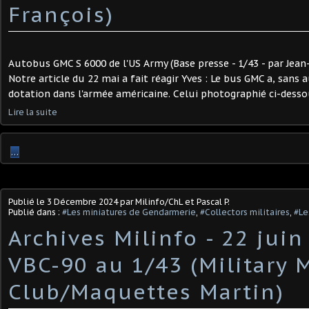
François)
Autobus GMC S 6000 de l'US Army (Base presse - 1/43 - par Jean-
Notre article du 22 mai a fait réagir Yves : Le bus GMC a, sans
dotation dans l'armée américaine. Celui photographié ci-dessou
Lire la suite
…
Publié le
3 Décembre 2024
par Milinfo/ChL et Pascal P.
Publié dans :
#Les miniatures de Gendarmerie
,
#Collectors militaires
,
#Le
Archives Milinfo - 22 juin
VBC-90 au 1/43 (Military 
Club/Maquettes Martin)