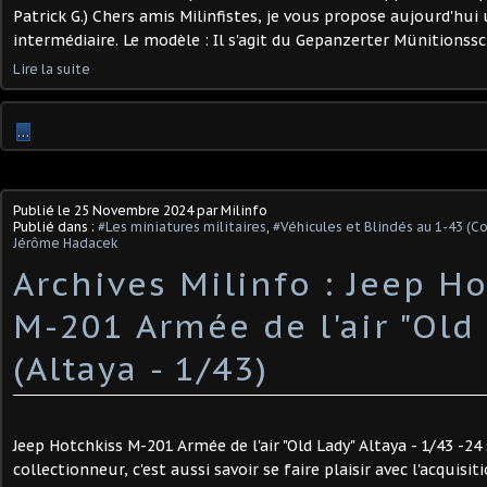
Patrick G.) Chers amis Milinfistes, je vous propose aujourd'hui
intermédiaire. Le modèle : Il s'agit du Gepanzerter Münitionssch
Lire la suite
…
Publié le
25 Novembre 2024
par Milinfo
Publié dans :
#Les miniatures militaires
,
#Véhicules et Blindés au 1-43 (C
Jérôme Hadacek
Archives Milinfo : Jeep H
M-201 Armée de l'air "Old
(Altaya - 1/43)
Jeep Hotchkiss M-201 Armée de l'air "Old Lady" Altaya - 1/43 -2
collectionneur, c'est aussi savoir se faire plaisir avec l'acquisi