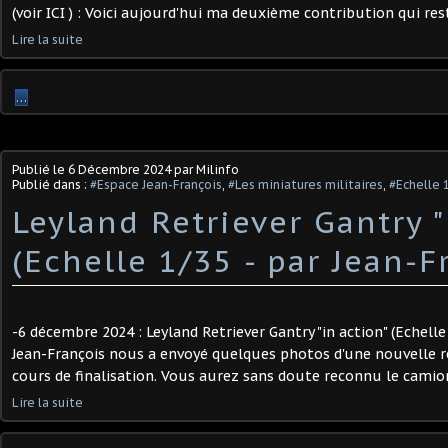
(voir ICI ) : Voici aujourd'hui ma deuxième contribution qui res
Lire la suite
…
Publié le
6 Décembre 2024
par Milinfo
Publié dans :
#Espace Jean-François
,
#Les miniatures militaires
,
#Echelle 
Leyland Retriever Gantry "
(Echelle 1/35 - par Jean-Fr
-6 décembre 2024 : Leyland Retriever Gantry "in action" (Echelle
Jean-François nous a envoyé quelques photos d'une nouvelle ré
cours de finalisation. Vous aurez sans doute reconnu le camion 
Lire la suite