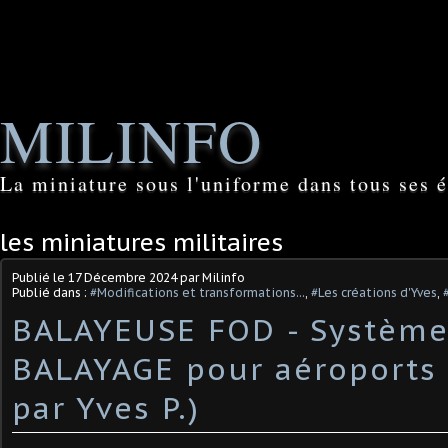
MILINFO
La miniature sous l'uniforme dans tous ses é
les miniatures militaires
Publié le
17 Décembre 2024
par Milinfo
Publié dans :
#Modifications et transformations...
,
#Les créations d'Yves
,
BALAYEUSE FOD - Système
BALAYAGE pour aéroports 
par Yves P.) ​