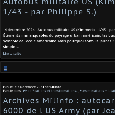
Autobus militaire US (Kim
1/43 - par Philippe S.) ​
-4 décembre 2024 : Autobus militaire US (Kimmeria - 1/43 - par 
Éléments immanquables du paysage urbain américain, les bus 
symbole de l’école américaine. Mais pourquoi sont-ils jaunes ?
simple :...
Lire la suite
…
Publié le
4 Décembre 2024
par Milinfo
Publié dans :
#Modifications et transformations...
,
#Les miniatures milita
Archives Milinfo : autoca
6000 de l'US Army (par Je