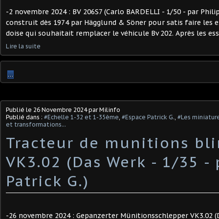
-2 novembre 2024 : BV 206S7 (Carlo BARDELLI - 1/50 - par Philipp
construit dès 1974 par Hägglund & Söner pour satis faire les 
doise qui souhaitait remplacer le véhicule Bv 202. Après les essa
Lire la suite
…
Publié le
26 Novembre 2024
par Milinfo
Publié dans :
#Echelle 1-32 et 1-35ème
,
#Espace Patrick G.
,
#Les miniature
et transformations...
Tracteur de munitions bl
VK3.02 (Das Werk - 1/35 - 
Patrick G.) ​
-26 novembre 2024 : Gepanzerter Münitionsschlepper VK3.02 (D