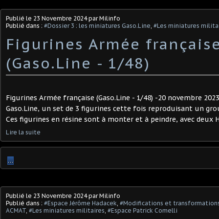
Publié le
23 Novembre 2024
par Milinfo
Publié dans :
#Dossier 3 : les miniatures Gaso.Line
,
#Les miniatures milita
Figurines Armée français
(Gaso.Line - 1/48)
Figurines Armée française (Gaso.Line - 1/48) -20 novembre 202
Gaso.Line, un set de 3 figurines cette fois reproduisant un gr
Ces figurines en résine sont à monter et à peindre, avec deux H
Lire la suite
…
Publié le
23 Novembre 2024
par Milinfo
Publié dans :
#Espace Jérôme Hadacek
,
#Modifications et transformations
ACMAT
,
#Les miniatures militaires
,
#Espace Patrick Comelli