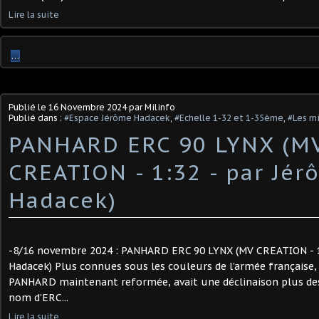
Lire la suite
…
Publié le
16 Novembre 2024
par Milinfo
Publié dans :
#Espace Jérôme Hadacek
,
#Echelle 1-32 et 1-35ème
,
#Les mi
PANHARD ERC 90 LYNX (M
CREATION - 1:32 - par Jér
Hadacek)
-8/16 novembre 2024 : PANHARD ERC 90 LYNX (MV CREATION - 1
Hadacek) Plus connues sous les couleurs de l’armée française,
PANHARD maintenant reformée, avait une déclinaison plus dest
nom d’ERC...
Lire la suite