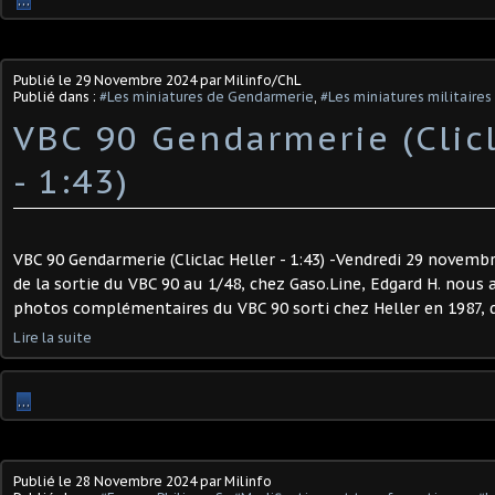
…
Publié le
29 Novembre 2024
par Milinfo/ChL
Publié dans :
#Les miniatures de Gendarmerie
,
#Les miniatures militaires
VBC 90 Gendarmerie (Clicl
- 1:43)
VBC 90 Gendarmerie (Cliclac Heller - 1:43) -Vendredi 29 novembr
de la sortie du VBC 90 au 1/48, chez Gaso.Line, Edgard H. nous
photos complémentaires du VBC 90 sorti chez Heller en 1987, da
Lire la suite
…
Publié le
28 Novembre 2024
par Milinfo