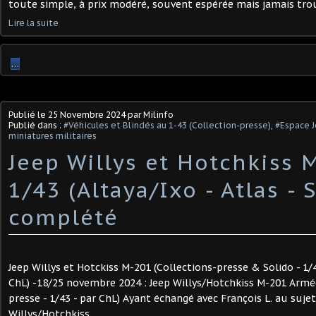
toute simple, à prix modéré, souvent espérée mais jamais trou
Lire la suite
…
Publié le
25 Novembre 2024
par Milinfo
Publié dans :
#Véhicules et Blindés au 1-43 (Collection-presse)
,
#Espace 
miniatures militaires
Jeep Willys et Hotchkiss 
1/43 (Altaya/Ixo - Atlas - 
complété
Jeep Willys et Hotckiss M-201 (Collections-presse & Solido - 1/4
ChL) -18/25 novembre 2024 : Jeep Willys/Hotchkiss M-201 Armée
presse - 1/43 - par ChL) Ayant échangé avec François L. au sujet
Willys/Hotchkiss...