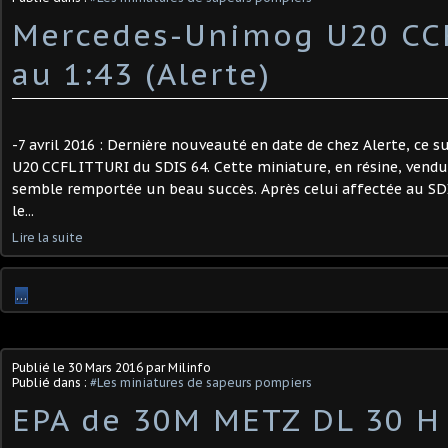
Mercedes-Unimog U20 CCF
au 1:43 (Alerte)
-7 avril 2016 : Dernière nouveauté en date de chez Alerte, ce
U20 CCFL ITTURI du SDIS 64. Cette miniature, en résine, vend
semble remportée un beau succès. Après celui affectée au SDI
le...
Lire la suite
…
Publié le
30 Mars 2016
par Milinfo
Publié dans :
#Les miniatures de sapeurs pompiers
EPA de 30M METZ DL 30 H