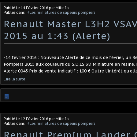
Publié le
14 Février 2016
par Milinfo
Publié dans :
#Les miniatures de sapeurs pompiers
Renault Master L3H2 VSA
2015 au 1:43 (Alerte)
-14 février 2016 : Nouveauté Alerte de ce mois de février, un
Pompiers 2015 aux couleurs du S.D.I.S 38. Miniature en résine. E
Alerte 0045 Prix de vente indicatif : 100 € Outre l'intérêt qu'ell
Lire la suite
…
Publié le
12 Février 2016
par Milinfo
Publié dans :
#Les miniatures de sapeurs pompiers
Renault Premium Lander 