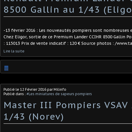
8500 Gallin au 1/43 (Eligo
-13 février 2016 : Les nouveautés pompiers sont nombreuses en
Chez Eligor, sortie de ce Premium Lander CCIHR 8500 Gallin Pom
: 115013 Prix de vente indicatif : 120 € Source photos : /www.ta
Lire la suite
…
Publié le
12 Février 2016
par Milinfo
Publié dans :
#Les miniatures de sapeurs pompiers
Master III Pompiers VSAV
1/43 (Norev)