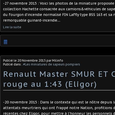
-27 novembre 2015 : Voici les photos de la miniature proposée 
collection Hachette consacrée aux camions&véhicules de sapeu
du fourgon d'incendie normalisé FIN Laffly type BSS 163 et 
remorquable guinard-incendie....
Lire la suite
…
Publié le
20 Novembre 2015
par Milinfo
Publié dans :
#Les miniatures de sapeurs pompiers
Renault Master SMUR ET C
rouge au 1:43 (Eligor)
-20 novembre 2015 : Dans le contexte qui est le nôtre depuis 
attentats meurtriers qui ont frappé notre Nation, profitions
récentes chez Eligor, pour mettre à l'honneur les personnels 