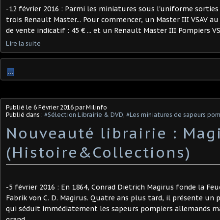
-12 février 2016 : Parmi les miniatures sous l'uniforme sorties
trois Renault Master... Pour commencer, un Master III VSAV au 
de vente indicatif : 45 € ... et un Renault Master III Pompiers VS
Lire la suite
…
Publié le
6 Février 2016
par Milinfo
Publié dans :
#Sélection Librairie & DVD
,
#Les miniatures de sapeurs pom
Nouveauté librairie : Mag
(Histoire&Collections)
-5 février 2016 : En 1864, Conrad Dietrich Magirus fonde la Fe
Fabrik von C. D. Magirus. Quatre ans plus tard, il présente un
qui séduit immédiatement les sapeurs pompiers allemands ma
grand...