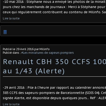
-10 mai 2016 : Stéphane nous a envoyé les photos de la minaitu
jours chez les marchands de journaux : Merci à Stéphane pour c
ceux qui régulièrement contribuent au contenu de Milinfo. Sans
Lire la suite
…
Publié le
29 Avril 2016
par Milinfo
Publié dans :
#Les miniatures de sapeurs pompiers
Renault CBH 350 CCFS 100
au 1/43 (Alerte)
-29 avril 2016 : Pile à l'heure par rapport au calendrier annonc
385 CCFS des sapeurs-pompiers de Barcelonnette (SDIS 04). Cet
signée Alerte, est disponible depuis quelques jours... Réf : ALER
Lire la suite