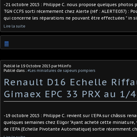
-21 octobre 2015 : Philippe C. nous propose quelques photos
TGN CCFS sorti récemement chez Alerte (réf : ALERTE037) : Pour
qui concerne les réparations ne pouvant être effectuées " in sit
Lire la suite
…
Publié le
19 Octobre 2015
par Milinfo
Publié dans :
#Les miniatures de sapeurs pompiers
Renault D16 Echelle Riff
Gimaex EPC 33 PRX au 1/43
-19 octobre 2015 : Philippe C. revient sur l'EPA sur châssis renau
quelques semaines chez Eligor "Ayant acheté cette miniature,
de l'EPA (Echelle Pivotante Automatique) sortie récemment chez 