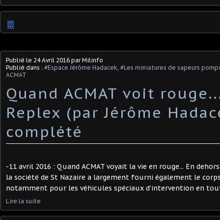
…
Publié le
24 Avril 2016
par Milinfo
Publié dans :
#Espace Jérôme Hadacek
,
#Les miniatures de sapeurs pompi
ACMAT
Quand ACMAT voit rouge...
Replex (par Jérôme Hadace
complété
-11 avril 2016 : Quand ACMAT voyait la vie en rouge... En dehors
la société de St Nazaire a largement fourni également le corp
notamment pour les véhicules spéciaux d’intervention en tout 
Lire la suite