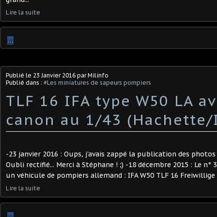
Lire la suite
…
Publié le
23 Janvier 2016
par Milinfo
Publié dans :
#Les miniatures de sapeurs pompiers
TLF 16 IFA type W50 LA av
canon au 1/43 (Hachette/
-23 janvier 2016 : Oups, j'avais zappé la publication des photos
Oubli rectifié... Merci à Stéphane ! ;) -18 décembre 2015 : Le n° 
un véhicule de pompiers allemand : IFA W50 TLF 16 Freiwillige 
Lire la suite
…