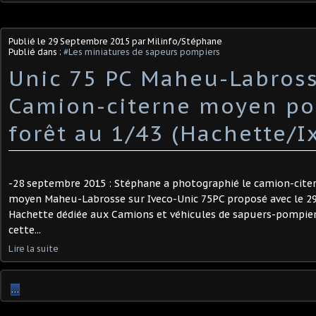
Publié le
29 Septembre 2015
par Milinfo/Stéphane
Publié dans :
#Les miniatures de sapeurs pompiers
Unic 75 PC Maheu-Labros
Camion-citerne moyen po
forêt au 1/43 (Hachette/I
-28 septembre 2015 : Stéphane a photographié le camion-cite
moyen Maheu-Labrosse sur Iveco-Unic 75PC proposé avec le 29 (d
Hachette dédiée aux Camions et véhicules de sapuers-pompier
cette...
Lire la suite
…