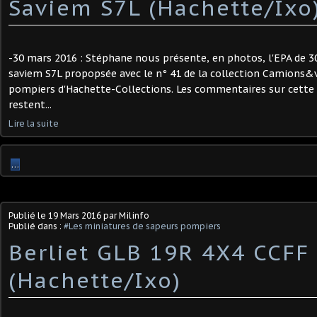
Saviem S7L (Hachette/Ixo
-30 mars 2016 : Stéphane nous présente, en photos, l'EPA de 
saviem S7L propopsée avec le n° 41 de la collection Camions&
pompiers d'Hachette-Collections. Les commentaires sur cette col
restent...
Lire la suite
…
Publié le
19 Mars 2016
par Milinfo
Publié dans :
#Les miniatures de sapeurs pompiers
Berliet GLB 19R 4X4 CCFF 
(Hachette/Ixo)