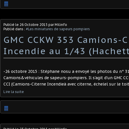
…
Publié le
26 Octobre 2015
par Milinfo
Publié dans :
#Les miniatures de sapeurs pompiers
GMC CCKW 353 Camions-C
Incendie au 1/43 (Hachett
-26 octobre 2015 : Stéphane nosu a envoyé les photos du n° 31
Camions&véhicules de sapeurs-pompiers. Il s'agit d'un GMC C
CCI (Camions-Citerne Incendieà avec citerne, échelel sur le toi
Lire la suite
…