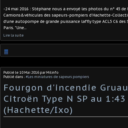
-24 mai 2016 : Stéphane nous a envoyé les photos du n° 45 de l
Camions&véhicules des sapeurs-pompiers d'Hachette-Collections
d'une autopompe de grande puissance laffly type ACL5 C6 des
Paris. "Une...
Lire la suite
…
Publié le
10 Mai 2016
par Milinfo
Publié dans :
#Les miniatures de sapeurs pompiers
Fourgon d'incendie Gruau
Citroën Type N SP au 1:43
(Hachette/Ixo)