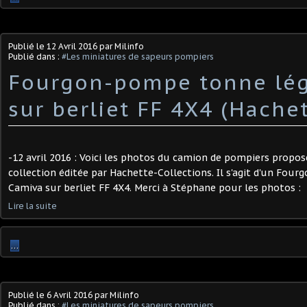
Publié le
12 Avril 2016
par Milinfo
Publié dans :
#Les miniatures de sapeurs pompiers
Fourgon-pompe tonne lég
sur berliet FF 4X4 (Hache
-12 avril 2016 : Voici les photos du camion de pompiers proposé
collection éditée par Hachette-Collections. Il s'agit d'un Fo
Camiva sur berliet FF 4X4. Merci à Stéphane pour les photos :
Lire la suite
…
Publié le
6 Avril 2016
par Milinfo
Publié dans :
#Les miniatures de sapeurs pompiers