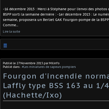
-16 décembre 2015 : Merci à Stéphane pour l'envoi des photos d
BSPP sorti la semaine dernière : -1er décembre 2015 : Le numéro
semaine, proposera un Berliet GAK fourgon-pompe de la BSPP :
Comme...
Lire la suite
…
Publié le
27 Novembre 2015
par Milinfo
Publié dans :
#Les miniatures de sapeurs pompiers
Fourgon d'incendie norma
Laffly type BSS 163 au 1/
(Hachette/Ixo)