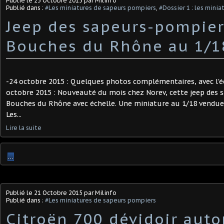
Publié le
23 Octobre 2015
par Milinfo
Publié dans :
#Les miniatures de sapeurs pompiers
,
#Dossier 1 : les mini
Jeep des sapeurs-pompier
Bouches du Rhône au 1/18
-24 octobre 2015 : Quelques photos complémentaires, avec l'éch
octobre 2015 : Nouveauté du mois chez Norev, cette jeep des
Bouches du Rhône avec échelle. Une miniature au 1/18 vendues
Les...
Lire la suite
…
Publié le
21 Octobre 2015
par Milinfo
Publié dans :
#Les miniatures de sapeurs pompiers
Citroën 700 dévidoir aut