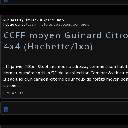
Publié le
19 Janvier 2016
par Milinfo
Publié dans :
#Les miniatures de sapeurs pompiers
CCFF moyen Guinard Citr
4x4 (Hachette/Ixo)
-19 janvier 2016 : Stéphane nous a adressé, comme à son habi
dernier numéro sorti (n°36) de la collection Camions&véhicul
Il s'agit ici d'un camion-citerne pour feux de forêts moyen p
citroën...
Lire la suite
…