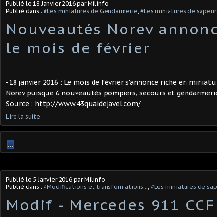
Publié le
18 Janvier 2016
par Milinfo
Publié dans :
#Les miniatures de Gendarmerie
,
#Les miniatures de sapeu
Nouveautés Norev annonc
le mois de février
-18 janvier 2016 : Le mois de février s'annonce riche en miniat
Norev puisque 6 nouveautés pompiers, secours et gendarmerie
Source : http://www.43quaidejavel.com/
Lire la suite
…
Publié le
5 Janvier 2016
par Milinfo
Publié dans :
#Modifications et transformations...
,
#Les miniatures de sa
Modif - Mercedes 911 CCF