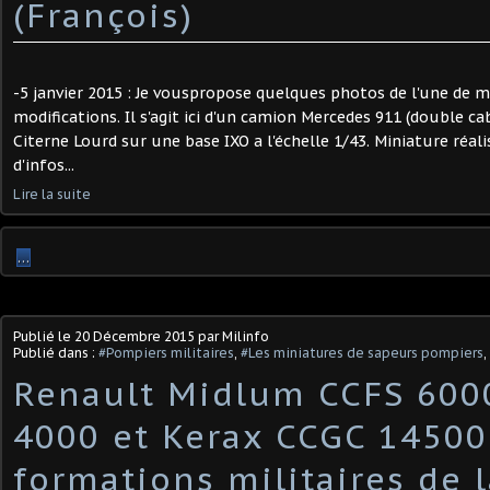
(François)
-5 janvier 2015 : Je vouspropose quelques photos de l'une de m
modifications. Il s'agit ici d'un camion Mercedes 911 (double c
Citerne Lourd sur une base IXO a l'échelle 1/43. Miniature réali
d'infos...
Lire la suite
…
Publié le
20 Décembre 2015
par Milinfo
Publié dans :
#Pompiers militaires
,
#Les miniatures de sapeurs pompiers
,
Renault Midlum CCFS 600
4000 et Kerax CCGC 14500
formations militaires de l