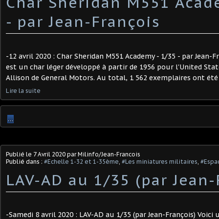
Char Sheridan M551 Acad
- par Jean-François
-12 avril 2020 : Char Sheridan M551 Academy - 1/35 - par Jean-
est un char léger développé à partir de 1956 pour l'United Stat
Allison de General Motors. Au total, 1 562 exemplaires ont été 
Lire la suite
…
Publié le
7 Avril 2020
par Milinfo/Jean-Francois
Publié dans :
#Echelle 1-32 et 1-35ème
,
#Les miniatures militaires
,
#Espac
LAV-AD au 1/35 (par Jean-
-Samedi 8 avril 2020 : LAV-AD au 1/35 (par Jean-François) Voici