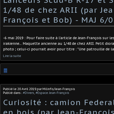
1/48 de chez ARII (par Jea
François et Bob) - MAJ 6/
-6 mai 2019 : Pour faire suite à l'article de Jean-François sur le
irakienne... Maquette ancienne au 1/48 de chez ARII. Petit dio
photo ; celui-ci pourrait avoir pour titre : "Une patrouille de la 
Lire la suite
…
Publié le
20 Avril 2019
par Milinfo/Jean-François
Publié dans :
#Divers
,
#Espace Jean-François
Curiosité : camion Federa
en bois (par Jean-Francois