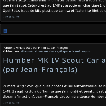
-31 mars 2019 : Chers amis Milinfistes, Je soumets à votre app
que j'ai réalisé. Celui-ci est au 1/48 et associe un char tigre I
Opel Blitz, issus de kits plastique tamiya et Italeri. Le filet de 
Lire la suite
…
Publié le
9 Mars 2019
par Milinfo/Jean-François
Publié dans :
#Les miniatures militaires
,
#Espace Jean-François
Humber MK IV Scout Car a
(par Jean-François)
-9 mars 2019 : Voici quelques photos d'une automitrailleuse
1/48. Il s'agit ici d'un kit Tamiya que j'ai monté et peint... il e
diorama "in action"... Jean-François L'automitrailleuse Humber 
Lire la suite