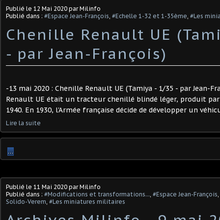
Publié le
12 Mai 2020
par Milinfo
Publié dans :
#Espace Jean-François
,
#Echelle 1-32 et 1-35ème
,
#Les minia
Chenille Renault UE (Tami
- par Jean-François)
-13 mai 2020 : Chenille Renault UE (Tamiya - 1/35 - par Jean-Fra
Renault UE était un tracteur chenillé blindé léger, produit par
1940. En 1930, l'Armée française décide de développer un véhicul
Lire la suite
…
Publié le
11 Mai 2020
par Milinfo
Publié dans :
#Modifications et transformations...
,
#Espace Jean-François
Solido-Verem
,
#Les miniatures militaires
Archives Milinfo - 9 mai 2