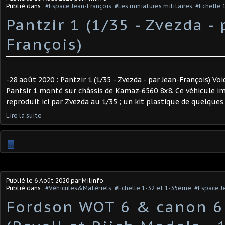
Publié dans :
#Espace Jean-François
,
#Les miniatures militaires
,
#Echelle 
Pantzir 1 (1/35 - Zvezda - 
François)
-28 août 2020 : Pantzir 1 (1/35 - Zvezda - par Jean-François) Vo
Pantsir 1 monté sur châssis de Kamaz-6560 8x8. Ce véhicule i
reproduit ici par Zvezda au 1/35 ; un kit plastique de quelques 
Lire la suite
…
Publié le
6 Août 2020
par Milinfo
Publié dans :
#Véhicules&Matériels
,
#Echelle 1-32 et 1-35ème
,
#Espace J
Fordson WOT 6 & canon 6