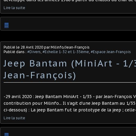
Lire la suite
…
Publié le
28 Avril 2020
par Milinfo/Jean-François
Publié dans :
#Divers
,
#Echelle 1-32 et 1-35ème
,
#Espace Jean-François
Jeep Bantam (MiniArt - 1/
Jean-François)
-29 avril 2020 : Jeep Bantam MiniArt - 1/35 - par Jean-François 
contribution pour Milinfo... Il s'agit d'une Jeep Bantam au 1/3
ci-dessous) : La jeep Bantam fut le prototype de la jeep ; celle-ci
Lire la suite
…