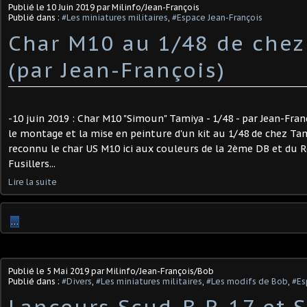
Publié le
10 Juin 2019
par Milinfo/Jean-François
Publié dans :
#Les miniatures militaires
,
#Espace Jean-François
Char M10 au 1/48 de chez
(par Jean-François)
-10 juin 2019 : Char M10 "Simoun" Tamiya - 1/48 - par Jean-Fran
le montage et la mise en peinture d'un kit au 1/48 de chez Ta
reconnu le char US M10 ici aux couleurs de la 2ème DB et du 
Fusillers...
Lire la suite
…
Publié le
5 Mai 2019
par Milinfo/Jean-François/Bob
Publié dans :
#Divers
,
#Les miniatures militaires
,
#Les modifs de Bob
,
#Es
Lanceurs Scud-B R-17 et 