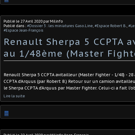
Publié le
27 Avril 2020
par Milinfo
Publié dans :
#Dossier 3 : les miniatures Gaso.Line
,
#Espace Robert B.
,
#Le
#Espace Jean-François
Renault Sherpa 5 CCPTA av
au 1/48ème (Master Fight
Renault Sherpa 5 CCPTA avitailleur (Master Fighter - 1/48) - 28 
CCPTA d'Arquus (par Robert B.) Retour sur un camion avitailleu
le Sherpa CCPTA d'Arquus par Master Fighter. Celui-ci a fait l'ob
Lire la suite
…