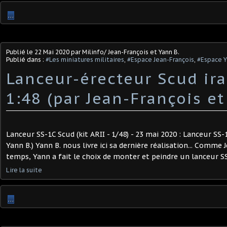
…
Publié le
22 Mai 2020
par Milinfo/ Jean-François et Yann B.
Publié dans :
#Les miniatures militaires
,
#Espace Jean-François
,
#Espace Y
Lanceur-érecteur Scud ir
1:48 (par Jean-François et
Lanceur SS-1C Scud (kit ARII - 1/48) - 23 mai 2020 : Lanceur SS-
Yann B.) Yann B. nous livre ici sa dernière réalisation... Comme
temps, Yann a fait le choix de monter et peindre un lanceur SS
Lire la suite
…