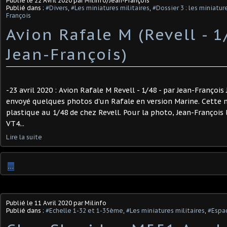
Publié le
22 Avril 2020
par Milinfo/Jean-François
Publié dans :
#Divers
,
#Les miniatures militaires
,
#Dossier 3 : les miniatu
François
Avion Rafale M (Revell - 1
Jean-François)
-23 avril 2020 : Avion Rafale M Revell - 1/48 - par Jean-Françoi
envoyé quelques photos d'un Rafale en version Marine. Cette 
plastique au 1/48 de chez Revell. Pour la photo, Jean-François
VT4...
Lire la suite
…
Publié le
11 Avril 2020
par Milinfo
Publié dans :
#Echelle 1-32 et 1-35ème
,
#Les miniatures militaires
,
#Espac