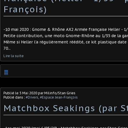
François)
-10 mai 2020 : Gnome & Rhône AX2 Armée française Heller - 1/3
Petite contribution, une moto Gnome-Rhône au 1/35 de la gam
Même si Heller l'a régulièrement réédité, ce kit plastique da
70...
Lire la suite
…
Publié le
5 Mai 2020
par Milinfo/Stan Gries
Publié dans :
#Divers
,
#Espace Jean-François
Matchbox Seakings (par S