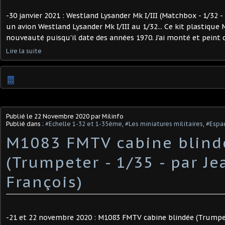
-30 janvier 2021 : Westland Lysander Mk I/III (Matchbox - 1/32 - 
un avion Westland Lysander Mk I/III au 1/32... Ce kit plastique
nouveauté puisqu'il date des années 1970. J'ai monté et peint ce
Lire la suite
…
Publié le
22 Novembre 2020
par Milinfo
Publié dans :
#Echelle 1-32 et 1-35ème
,
#Les miniatures militaires
,
#Espac
M1083 FMTV cabine blind
(Trumpeter - 1/35 - par Je
François)
-21 et 22 novembre 2020 : M1083 FMTV cabine blindée (Trumpete