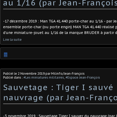
au 1/16 (par Jean-Françoi
-17 décembre 2019 : Man TGA 41.440 porte-char au 1/16 - par Je
ensemble porte-char (ou porte engin) MAN TGA 41.440 réalisé p
d'une miniature-jouet au 1/16 de la marque BRUDER à partir d'u
Lire la suite
…
Publié le
2 Novembre 2019
par Milinfo/Jean-François
Publié dans :
#Les miniatures militaires
,
#Espace Jean-François
Sauvetage : Tiger I sauvé
nauvrage (par Jean-Franço
-3 novembre 2019 : Sauvetage Tiger I sauver du nauvrage (par J