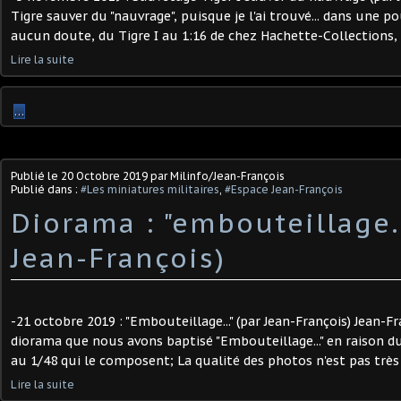
Tigre sauver du "nauvrage", puisque je l'ai trouvé... dans une pou
aucun doute, du Tigre I au 1:16 de chez Hachette-Collections,
Lire la suite
…
Publié le
20 Octobre 2019
par Milinfo/Jean-François
Publié dans :
#Les miniatures militaires
,
#Espace Jean-François
Diorama : "embouteillage..
Jean-François)
-21 octobre 2019 : "Embouteillage..." (par Jean-François) Jean-F
diorama que nous avons baptisé "Embouteillage..." en raison
au 1/48 qui le composent; La qualité des photos n'est pas très 
Lire la suite