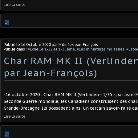
Lire la suite
…
Publié le
16 Octobre 2020
par Milinfo/Jean-François
Publié dans :
#Echelle 1-32 et 1-35ème
,
#Les miniatures militaires
,
#Espac
Char RAM MK II (Verlinden
par Jean-François)
-16 octobre 2020 : Char RAM MK II (Verlinden - 1/35 - par Jean-
Seconde Guerre mondiale, les Canadiens construisent des chars
Grande-Bretagne. Ils possèdent ainsi un certain savoir-faire dan
Lire la suite
…