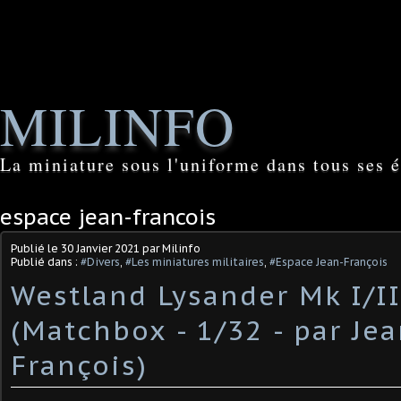
MILINFO
La miniature sous l'uniforme dans tous ses é
espace jean-francois
Publié le
30 Janvier 2021
par Milinfo
Publié dans :
#Divers
,
#Les miniatures militaires
,
#Espace Jean-François
Westland Lysander Mk I/II
(Matchbox - 1/32 - par Jea
François)