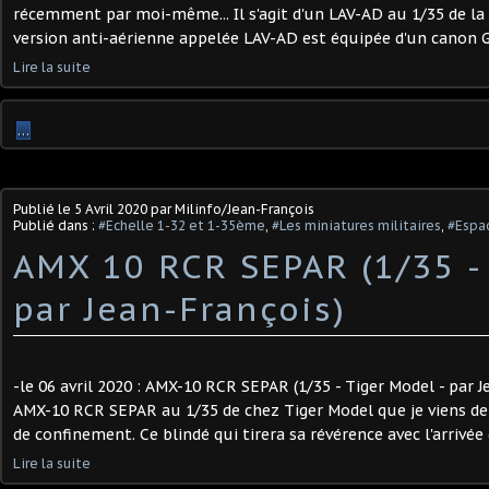
récemment par moi-même... Il s'agit d'un LAV-AD au 1/35 de l
version anti-aérienne appelée LAV-AD est équipée d'un canon G
Lire la suite
…
Publié le
5 Avril 2020
par Milinfo/Jean-François
Publié dans :
#Echelle 1-32 et 1-35ème
,
#Les miniatures militaires
,
#Espac
AMX 10 RCR SEPAR (1/35 - 
par Jean-François)
-le 06 avril 2020 : AMX-10 RCR SEPAR (1/35 - Tiger Model - par J
AMX-10 RCR SEPAR au 1/35 de chez Tiger Model que je viens d
de confinement. Ce blindé qui tirera sa révérence avec l'arrivée 
Lire la suite