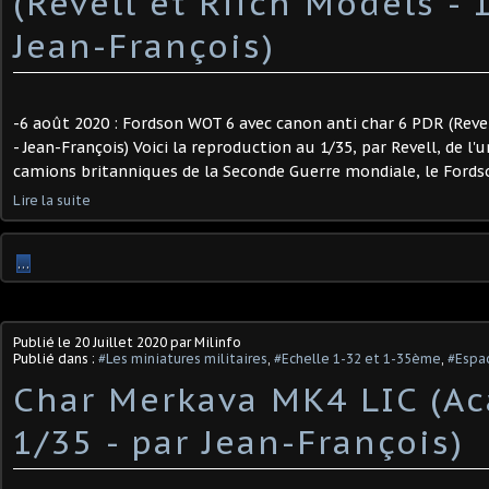
(Revell et Riich Models - 
Jean-François)
-6 août 2020 : Fordson WOT 6 avec canon anti char 6 PDR (Revel
- Jean-François) Voici la reproduction au 1/35, par Revell, de l'
camions britanniques de la Seconde Guerre mondiale, le Fordso
Lire la suite
…
Publié le
20 Juillet 2020
par Milinfo
Publié dans :
#Les miniatures militaires
,
#Echelle 1-32 et 1-35ème
,
#Espac
Char Merkava MK4 LIC (A
1/35 - par Jean-François)