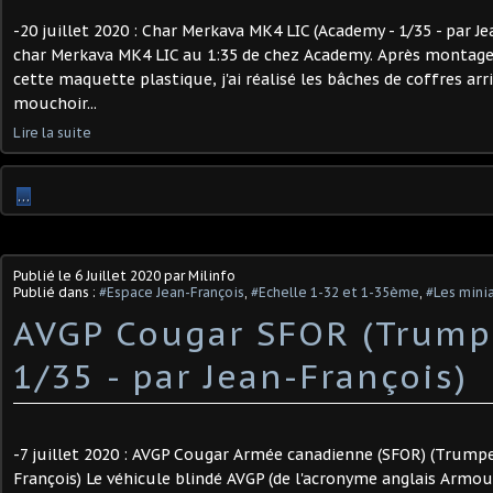
-20 juillet 2020 : Char Merkava MK4 LIC (Academy - 1/35 - par Je
char Merkava MK4 LIC au 1:35 de chez Academy. Après montage
cette maquette plastique, j'ai réalisé les bâches de coffres arr
mouchoir...
Lire la suite
…
Publié le
6 Juillet 2020
par Milinfo
Publié dans :
#Espace Jean-François
,
#Echelle 1-32 et 1-35ème
,
#Les minia
AVGP Cougar SFOR (Trumpe
1/35 - par Jean-François)
-7 juillet 2020 : AVGP Cougar Armée canadienne (SFOR) (Trumpet
François) Le véhicule blindé AVGP (de l'acronyme anglais Armou