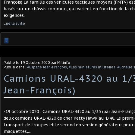
François) La famille des véhicules tactiques moyens (FMTV) est
basés sur un châssis commun, qui varient en fonction de la ch
exigences...
Lire la suite
…
Publié le
19 Octobre 2020
par Milinfo
Publié dans :
#Espace Jean-François
,
#Les miniatures militaires
,
#Echelle 
Camions URAL-4320 au 1/3
Jean-François)
-19 octobre 2020 : Camions URAL-4320 au 1/35 (par Jean-Françoi
deux camions URAL-4320 de cher Ketty Hawk au 1/48. Le premie
transport de troupes et le second en version générateur pour 
maquettes,...