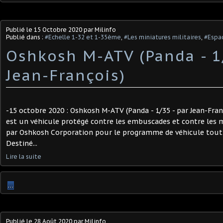
Publié le
15 Octobre 2020
par Milinfo
Publié dans :
#Echelle 1-32 et 1-35ème
,
#Les miniatures militaires
,
#Espac
Oshkosh M-ATV (Panda - 1
Jean-François)
-15 octobre 2020 : Oshkosh M-ATV (Panda - 1/35 - par Jean-Fra
est un véhicule protégé contre les embuscades et contre les
par Oshkosh Corporation pour le programme de véhicule tout-
Destiné...
Lire la suite
…
Publié le
28 Août 2020
par Milinfo