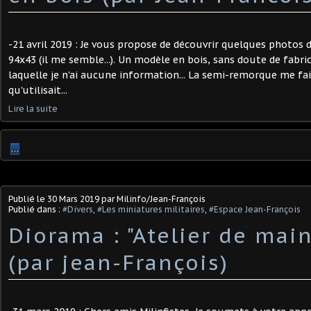
-21 avril 2019 : Je vous propose de découvrir quelques photos 
94x43 (il me semble...). Un modèle en bois, sans doute de fabri
laquelle je n'ai aucune information... La semi-remorque me fai
qu'utilisait...
Lire la suite
…
Publié le
30 Mars 2019
par Milinfo/Jean-François
Publié dans :
#Divers
,
#Les miniatures militaires
,
#Espace Jean-François
Diorama : "Atelier de mai
(par jean-François)