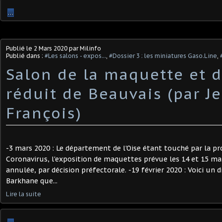
…
Publié le
2 Mars 2020
par Milinfo
Publié dans :
#Les salons - expos...
,
#Dossier 3 : les miniatures Gaso.Line
,
Salon de la maquette et 
réduit de Beauvais (par J
François)
-3 mars 2020 : Le département de l'Oise étant touché par la p
Coronavirus, l'exposition de maquettes prévue les 14 et 15 ma
annulée, par décision préfectorale. -19 février 2020 : Voici un 
Barkhane que...
Lire la suite