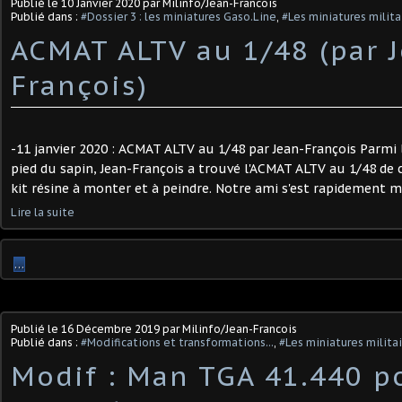
Publié le
10 Janvier 2020
par Milinfo/Jean-Francois
Publié dans :
#Dossier 3 : les miniatures Gaso.Line
,
#Les miniatures milita
ACMAT ALTV au 1/48 (par 
François)
-11 janvier 2020 : ACMAT ALTV au 1/48 par Jean-François Parmi
pied du sapin, Jean-François a trouvé l'ACMAT ALTV au 1/48 de 
kit résine à monter et à peindre. Notre ami s'est rapidement mis
Lire la suite
…
Publié le
16 Décembre 2019
par Milinfo/Jean-Francois
Publié dans :
#Modifications et transformations...
,
#Les miniatures milita
Modif : Man TGA 41.440 p