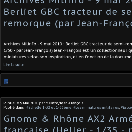
Berliet GBC tracteur de s
remorque (par Jean-Franç
Archives Milinfo - 9 mai 2010 : Berliet GBC tracteur de semi-re
1/50 - par Jean-François) Jean-François est un collectionneur q
miniatures selon son inspiration, et en fonction de la document
Lire la suite
…
Publié le
9 Mai 2020
par Milinfo/Jean-François
Publié dans :
#Echelle 1-32 et 1-35ème
,
#Les miniatures militaires
,
#Espac
Gnome & Rhône AX2 Arm
française (Heller - 1/35 - 