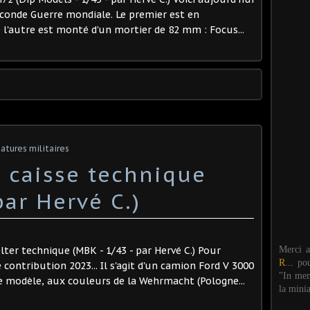
econde Guerre mondiale. Le premier est en
 l'autre est monté d'un mortier de 82 mm : Focus...
atures militaires
 caisse technique
par Hervé C.)
Merci 
lter technique (MBK - 1/43 - par Hervé C.) Pour
R...
po
contribution 2023... Il s'agit d'un camion Ford V 3000
"In mem
Ce modèle, aux couleurs de la Wehrmacht (Pologne...
la mini