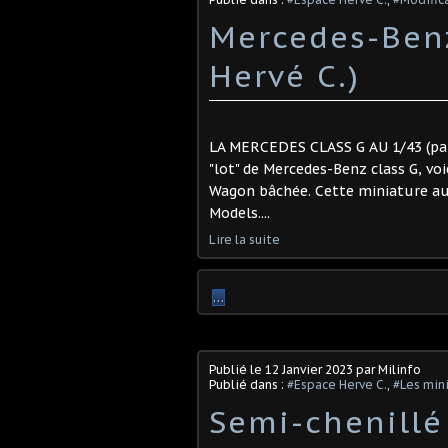
Mercedes-Benz
Hervé C.)
LA MERCEDES CLASS G AU 1/43 (par 
"lot" de Mercedes-Benz class G, vo
Wagon bâchée. Cette miniature au
Models....
Lire la suite
…
Publié le
12 Janvier 2023
par Milinfo
Publié dans :
#Espace Herve C.
,
#Les mini
​Semi-chenillé