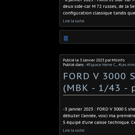
deux side-car M 72 russes, de la S
configuration classique tandis que
Lire la suite
…
Publié le
3 Janvier 2023
par Milinfo
Publié dans :
#Espace Herve C.
,
#Les mini
FORD V 3000 S
(MBK - 1/43 - 
-3 janvier 2023 : FORD V 3000 S she
débuter l'année, voici ma première 
S équipé d'une caisse technique. 
Lire la suite