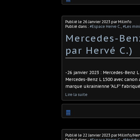
Publié le
26 Janvier 2023
par Milinfo
Publié dans :
#Espace Herve C.
,
#Les mini
Mercedes-Benz
par Hervé C.) ​
-26 janvier 2023 : Mercedes-Benz L 
Mercedes-Benz L 1500 avec canon an
marque ukrainienne "ALF" fabriqué
Lire la suite
…
Publié le
22 Janvier 2023
par Milinfo/Her
Publié dans :
#Espace Herve C.
,
#Modifica