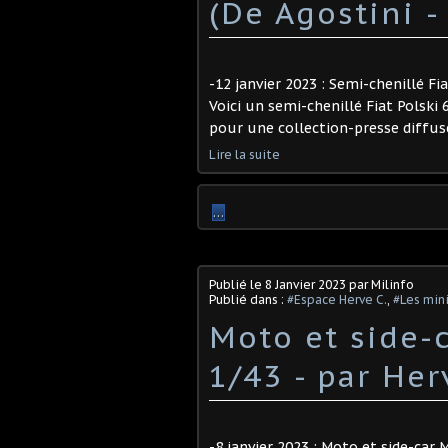
(De Agostini - 
-12 janvier 2023 : Semi-chenillé Fia
Voici un semi-chenillé Fiat Polski
pour une collection-presse diffusée
Lire la suite
…
Publié le
8 Janvier 2023
par Milinfo
Publié dans :
#Espace Herve C.
,
#Les mini
Moto et side-
1/43 - par Herv
-8 janvier 2023 : Moto et side-car 