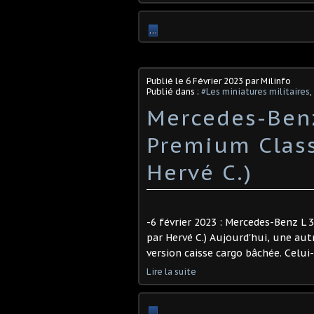
…
Publié le
6 Février 2023
par Milinfo
Publié dans :
#Les miniatures militaires
,
Mercedes-Benz
Premium Class
Hervé C.)
-6 février 2023 : Mercedes-Benz L 
par Hervé C.) Aujourd'hui, une au
version caisse cargo bâchée. Celui
Lire la suite
…