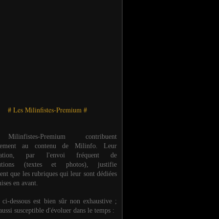
# Les Milinfistes-Premium #
ilinfistes-Premium contribuent
èrement au contenu de Milinfo. Leur
ipation, par l'envoi fréquent de
butions (textes et photos), justifie
ent que les rubriques qui leur sont dédiées
ises en avant.
e ci-dessous est bien sûr non exhaustive ;
 aussi susceptible d'évoluer dans le temps :