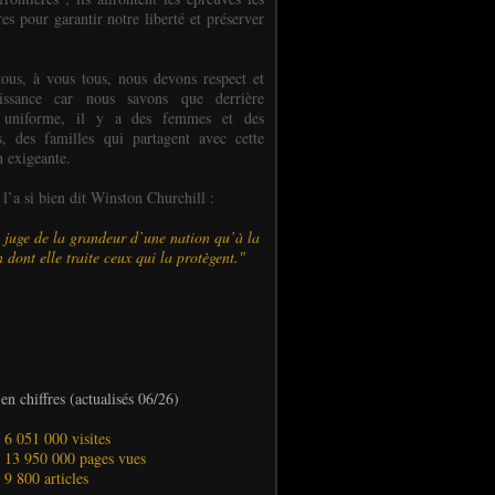
es pour garantir notre liberté et préserver
ous, à vous tous, nous devons respect et
aissance car nous savons que derrière
 uniforme, il y a des femmes et des
 des familles qui partagent avec cette
n exigeante.
’a si bien dit Winston Churchill :
 juge de la grandeur d’une nation qu’à la
 dont elle traite ceux qui la protègent."
en chiffres (actualisés 06/26)
- 6 051 000 visites
- 13 950 000 pages vues
- 9 800 articles