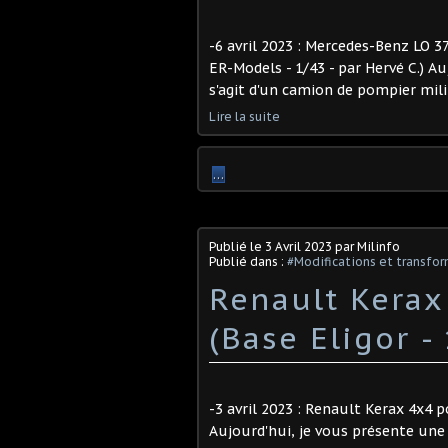
-6 avril 2023 : Mercedes-Benz LO 
ER-Models - 1/43 - par Hervé C.) Auj
s'agit d'un camion de pompier mili
Lire la suite
…
Publié le
3 Avril 2023
par Milinfo
Publié dans :
#Modifications et transfor
Renault Kerax
(Base Eligor -
-3 avril 2023 : Renault Kerax 4x4 po
Aujourd'hui, je vous présente une 