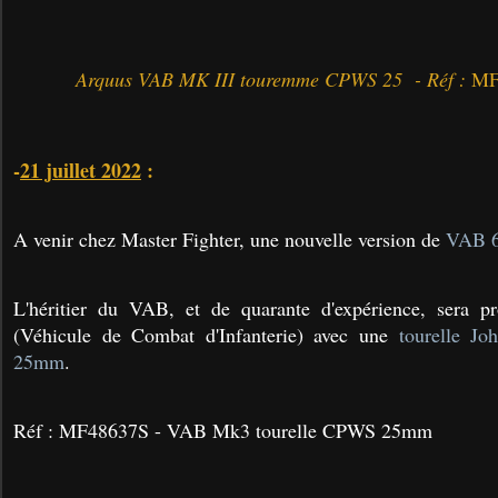
Arquus VAB MK III touremme CPWS 25 - Réf :
MF
-
21 juillet 2022
:
A venir chez Master Fighter, une nouvelle version de
VAB 6
L'héritier du VAB, et de quarante d'expérience, sera 
(Véhicule de Combat d'Infanterie) avec une
tourelle J
25mm
.
Réf : MF48637S - VAB Mk3 tourelle CPWS 25mm