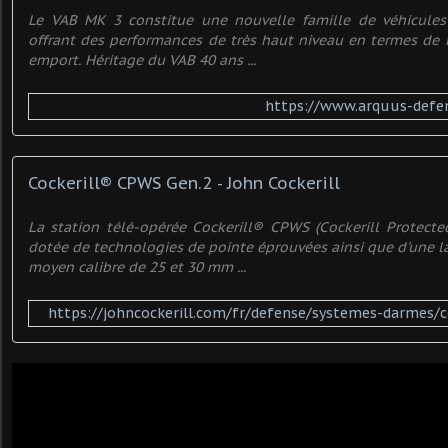
Le VAB MK 3 constitue une nouvelle famille de véhicule
offrant des performances de très haut niveau en termes de m
emport. Héritage du VAB 40 ans ...
https://www.arquus-defe
Cockerill® CPWS Gen.2 - John Cockerill
La station télé-opérée Cockerill® CPWS (Cockerill Protect
dotée de technologies de pointe éprouvées ainsi que d'une
moyen calibre de 25 et 30 mm ...
https://johncockerill.com/fr/defense/systemes-darmes/c