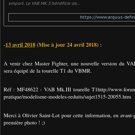
emport. Le VAB MK 3 bénéficie de...
https://www.arquus-defe
-
13 avril 2018
(Mise à jour 24 avril 2018) :
A venir chez Master Fighter, une nouvelle version du VAB
sera équipé de la tourelle T1 du VBMR.
Réf : MF48622 - VAB Mk.III tourelle T1http://www.foru
pratique/modelisme-modeles-reduits/sujet1515-20055.htm
Merci à Olivier Saint-Lot pour cette information, en avant-p
première photo ! ;)