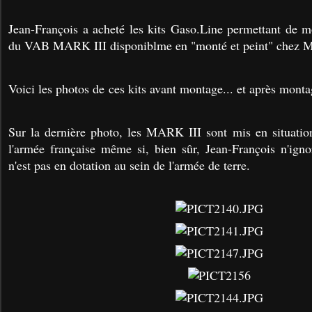
Jean-François a acheté les kits Gaso.Line permettant de m
du VAB MARK III disponiblme en "monté et peint" chez Ma
Voici les photos de ces kits avant montage... et après monta
Sur la dernière photo, les MARK III sont mis en situati
l'armée française même si, bien sûr, Jean-François n'ign
n'est pas en dotation au sein de l'armée de terre.