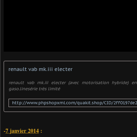
renault vab mk.iii electer
renault vab mk.iii electer (avec motorisation hybride) 
gaso.linesérie très limité
-
7 janvier 2014
: