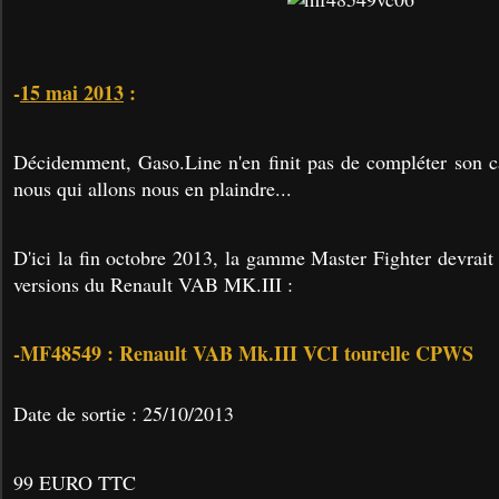
-
15 mai 2013
:
Décidemment, Gaso.Line n'en finit pas de compléter son ca
nous qui allons nous en plaindre...
D'ici la fin octobre 2013, la gamme Master Fighter devrait 
versions du Renault VAB MK.III :
-MF48549 : Renault VAB Mk.III VCI tourelle CPWS
Date de sortie : 25/10/2013
99 EURO TTC