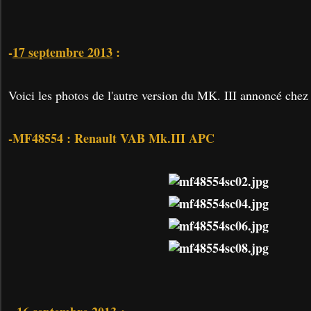
-
17 septembre 2013
:
Voici les photos de l'autre version du MK. III annoncé chez
-MF48554 : Renault VAB Mk.III APC