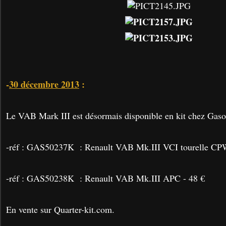
-
30 décembre 2013
:
Le VAB Mark III est désormais disponible en kit chez Gaso
-réf : GAS50237K : Renault VAB Mk.III VCI tourelle 
-réf : GAS50238K : Renault VAB Mk.III APC - 48 €
En vente sur Quarter-kit.com.