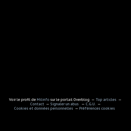
Voir le profil de
Milinfo
sur le portail Overblog
Top articles
Contact
Signaler un abus
C.G.U.
Cookies et données personnelles
Préférences cookies