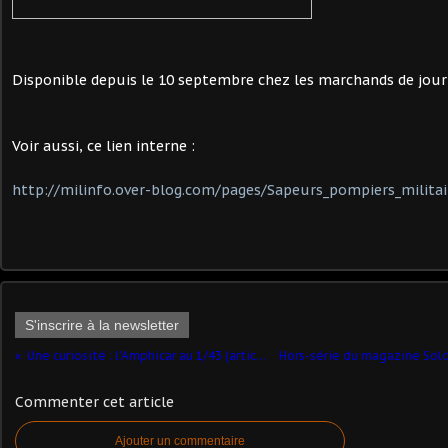
Disponible depuis le 10 septembre chez les marchands de journ
Voir aussi, ce lien interne :
http://milinfo.over-blog.com/pages/Sapeurs_pompiers_milita
S'inscrire à la newsletter
Une curiosité : l'Amphicar au 1/43 (article complété)
Commenter cet article
Ajouter un commentaire