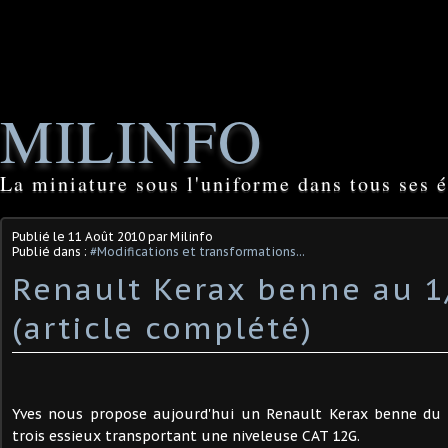
MILINFO
La miniature sous l'uniforme dans tous ses é
Publié le
11 Août 2010
par Milinfo
Publié dans :
#Modifications et transformations...
Renault Kerax benne au 
(article complété)
Yves nous propose aujourd'hui un Renault Kerax benne du 
trois essieux transportant une niveleuse CAT 12G.