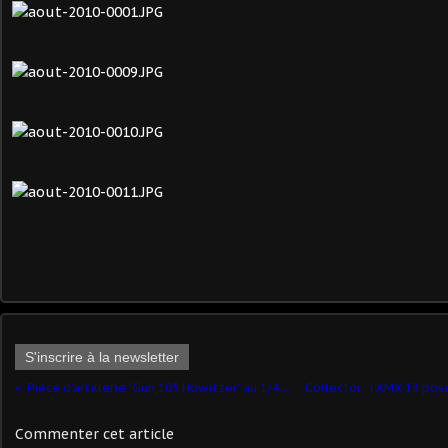
S'inscrire à la newsletter
Pièce d'artillerie "Gun 105 Howitzer" au 1/48 (ASAM)
Commenter cet article