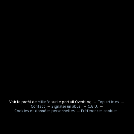
Voir le profil de
Milinfo
sur le portail Overblog
Top articles
Contact
Signaler un abus
C.G.U.
Cookies et données personnelles
Préférences cookies