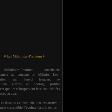
# Les Milinfistes-Premium #
ilinfistes-Premium contribuent
èrement au contenu de Milinfo. Leur
ipation, par l'envoi fréquent de
butions (textes et photos), justifie
ent que les rubriques qui leur sont dédiées
ises en avant.
e ci-dessous est bien sûr non exhaustive ;
 aussi susceptible d'évoluer dans le temps :