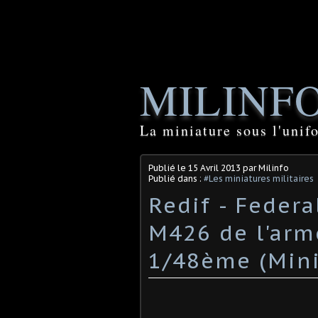
MILINF
La miniature sous l'unif
Publié le
15 Avril 2013
par Milinfo
Publié dans :
#Les miniatures militaires
Redif - Federa
M426 de l'arm
1/48ème (Mini