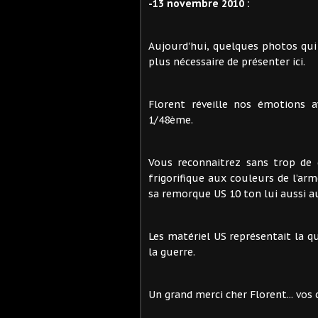
-13 novembre 2010 :
Aujourd'hui, quelques photos qui 
plus nécessaire de présenter ici.
Florent réveille nos émotions 
1/48ème.
Vous reconnaitrez sans trop de 
frigorifique aux couleurs de l’ar
sa remorque US 10 ton lui aussi a
Les matériel US représentait la q
la guerre.
Un grand merci cher Florent... vos