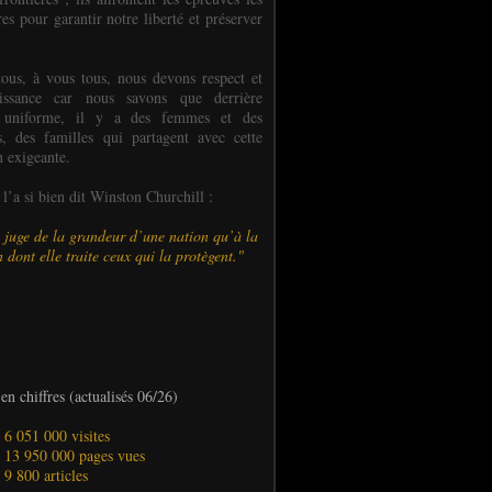
es pour garantir notre liberté et préserver
ous, à vous tous, nous devons respect et
aissance car nous savons que derrière
 uniforme, il y a des femmes et des
 des familles qui partagent avec cette
n exigeante.
’a si bien dit Winston Churchill :
 juge de la grandeur d’une nation qu’à la
 dont elle traite ceux qui la protègent."
en chiffres (actualisés 06/26)
- 6 051 000 visites
- 13 950 000 pages vues
- 9 800 articles