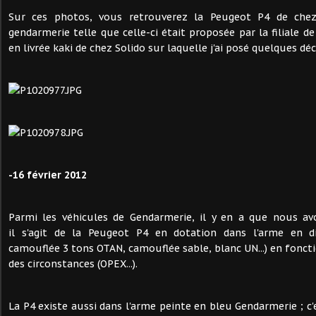
Sur ces photos, vous retrouverez la Peugeot P4 de che
gendarmerie telle que celle-ci était proposée par la filiale d
en livrée kaki de chez Solido sur laquelle j'ai posé quelques dé
-16 février 2012
Parmi les véhicules de Gendarmerie, il y en a que nous a
il s'agit de la Peugeot P4 en dotation dans l'arme en dif
camouflée 3 tons OTAN, camouflée sable, blanc UN...) en fonct
des circonstances (OPEX...).
La P4 existe aussi dans l'arme peinte en bleu Gendarmerie ; c