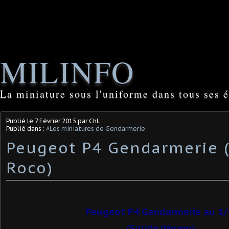
MILINFO
La miniature sous l'uniforme dans tous ses é
Publié le
7 Février 2015
par ChL
Publié dans :
#Les miniatures de Gendarmerie
Peugeot P4 Gendarmerie (
Roco)
Peugeot P4 Gendarmerie au 1/
(Solido/Verem)