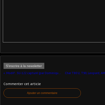
S'inscrire à la newsletter
Modif : SU-122 capturé (par DominiqueB.)
Commenter cet article
Ajouter un commentaire