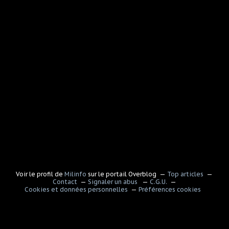
Voir le profil de
Milinfo
sur le portail Overblog
Top articles
Contact
Signaler un abus
C.G.U.
Cookies et données personnelles
Préférences cookies