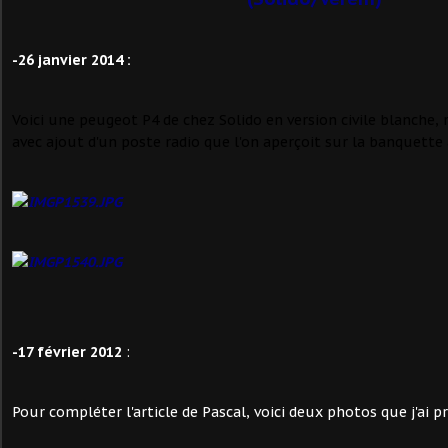
-26 janvier 2014 :
Voici une peugeot P4 de chez Solido en version civile blanche, 
avec ajout d'un poste radio que l'on aperçoit sur la banquette a
-17 février 2012
:
Pour compléter l'article de Pascal, voici deux photos que j'ai pri