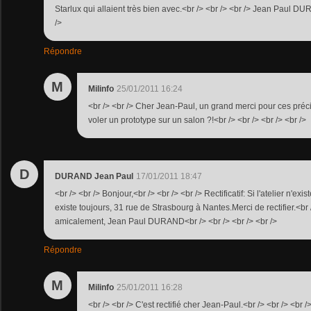
Starlux qui allaient très bien avec.<br /> <br /> <br /> Jean Paul DU
/>
Répondre
M
Milinfo
25/01/2011 16:24
<br /> <br /> Cher Jean-Paul, un grand merci pour ces pré
voler un prototype sur un salon ?!<br /> <br /> <br /> <br />
D
DURAND Jean Paul
17/01/2011 18:47
<br /> <br /> Bonjour,<br /> <br /> <br /> Rectificatif: Si l'atelier n'e
existe toujours, 31 rue de Strasbourg à Nantes.Merci de rectifier.<br 
amicalement, Jean Paul DURAND<br /> <br /> <br /> <br />
Répondre
M
Milinfo
25/01/2011 16:28
<br /> <br /> C'est rectifié cher Jean-Paul.<br /> <br /> <br />