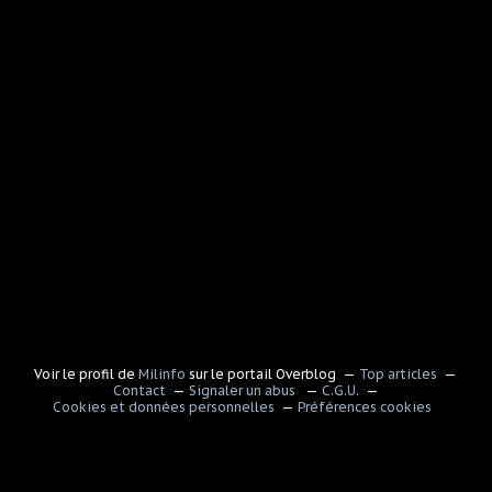
Voir le profil de
Milinfo
sur le portail Overblog
Top articles
Contact
Signaler un abus
C.G.U.
Cookies et données personnelles
Préférences cookies