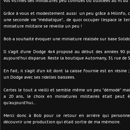
vos vitrines des miniatures peu connues ou oubliées au fil du
Grâce à vous et modestement aussi un peu grâce à Milinfo, ce
une seconde vie "médiatique"... de quoi occuper l'espace le te
miniature militaire se réveille un peu !
Bob a souhaité évoquer une miniature réalisée sur base Solido
Il s'agit d'une Dodge 4x4 proposé au début des années 90
aujourd'hui disparue. Reste la boutique Automany, 31 rue de S
En fait, il s'agit d'un kit dont la caisse fournie est en résine 
un Dodge avec ses ridelles baissées.
Certes le tout a vieilli et semble même un peu "démodé" mai
a 20 ans, le choix en miniatures militaires était peut ê
qu'aujourd'hui...
Merci donc à Bob pour ce retour en arrière qui personn
découvrir une production qui était sortie de ma mémoire.