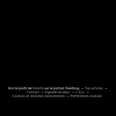
Voir le profil de
Milinfo
sur le portail Overblog
Top articles
Contact
Signaler un abus
C.G.U.
Cookies et données personnelles
Préférences cookies