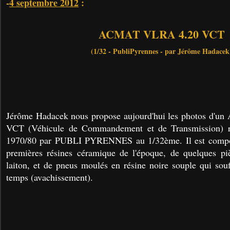
-
4 septembre 2012
:
ACMAT VLRA 4.20 VCT
(1/32 - PubliPyrennes - par Jérôme Hadacek
Jérôme Hadacek nous propose aujourd'hui les photos d
VCT (Véhicule de Commandement et de Transmission) ré
1970/80 par PUBLI PYRENNES au 1/32ème. Il est compos
premières résines céramique de l'époque, de quelques pi
laiton, et de pneus moulés en résine noire souple qui souf
temps (avachissement).