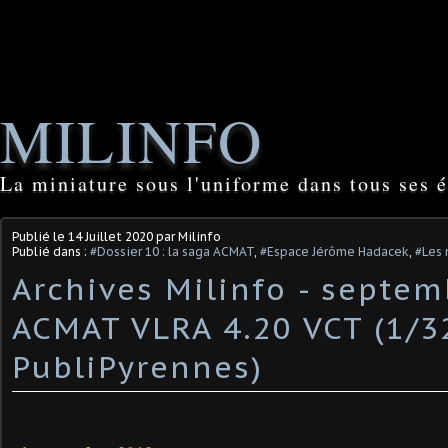
MILINFO
La miniature sous l'uniforme dans tous ses é
Publié le
14 Juillet 2020
par Milinfo
Publié dans :
#Dossier 10 : la saga ACMAT
,
#Espace Jérôme Hadacek
,
#Les 
Archives Milinfo - septem
ACMAT VLRA 4.20 VCT (1/3
PubliPyrennes)