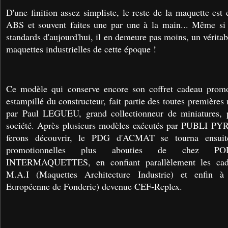
D'une finition assez simpliste, le reste de la maquette est
ABS et souvent faites une par une à la main... Même si s
standards d'aujourd'hui, il en demeure pas moins, un vérita
maquettes industrielles de cette époque !
Ce modèle qui conserve encore son coffret cadeau promot
estampillé du constructeur, fait partie des toutes premièr
par Paul LEGUEU, grand collectionneur de miniatures, 
société. Après plusieurs modèles exécutés par PUBLI P
ferons découvrir, le PDG d'ACMAT se tourna ensuit
promotionnelles plus abouties de chez 
INTERMAQUETTES, en confiant parallèlement les cad
M.A.I (Maquettes Architecture Industrie) et enfin
Européenne de Fonderie) devenue CEF-Replex.