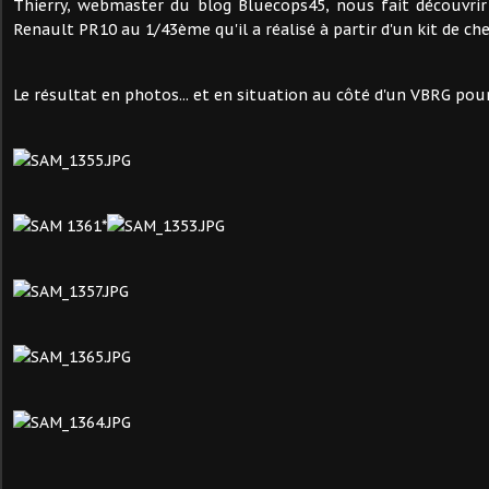
Thierry, webmaster du blog Bluecops45, nous fait découvrir
Renault PR10 au 1/43ème qu'il a réalisé à partir d'un kit de ch
Le résultat en photos... et en situation au côté d'un VBRG pour 
*