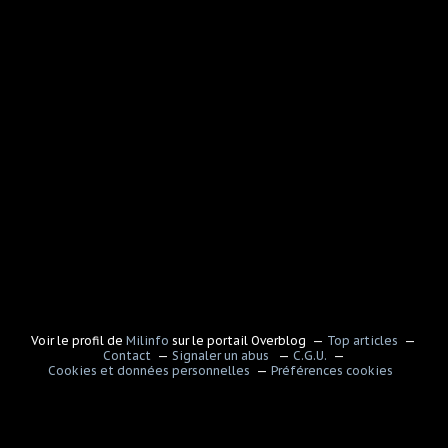
Voir le profil de
Milinfo
sur le portail Overblog
Top articles
Contact
Signaler un abus
C.G.U.
Cookies et données personnelles
Préférences cookies