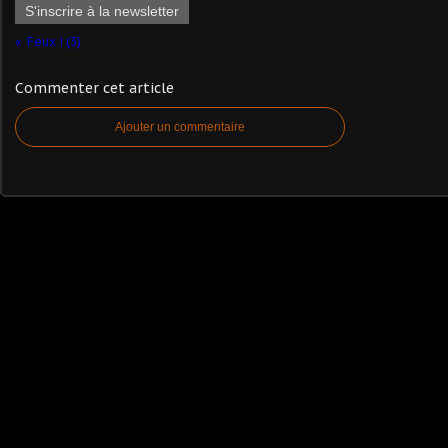
S'inscrire à la newsletter
Feux ! (3)
Commenter cet article
Ajouter un commentaire