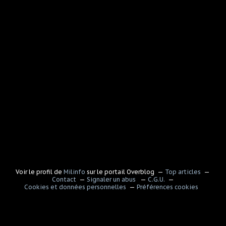
Voir le profil de
Milinfo
sur le portail Overblog
Top articles
Contact
Signaler un abus
C.G.U.
Cookies et données personnelles
Préférences cookies