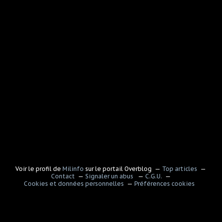
Voir le profil de
Milinfo
sur le portail Overblog
Top articles
Contact
Signaler un abus
C.G.U.
Cookies et données personnelles
Préférences cookies