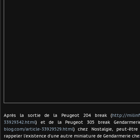
Après la sortie de la Peugeot 204 break (
http://milin
33929342.html
) et de la Peugeot 305 break Gendarmer
blog.com/article-33929529.html
) chez Nostalgie, peut-être 
rappeler l’existence d’une autre miniature de Gendarmerie che