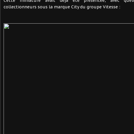
Cette miniature avait déjà été présentée, avec que
collectionneurs sous la marque City du groupe Vitesse :