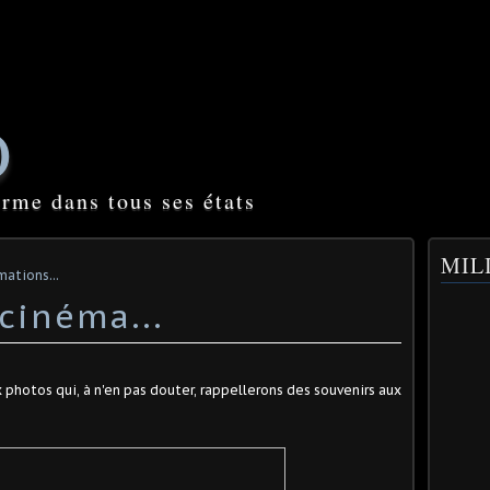
O
orme dans tous ses états
MILI
mations...
cinéma...
 photos qui, à n'en pas douter, rappellerons des souvenirs aux