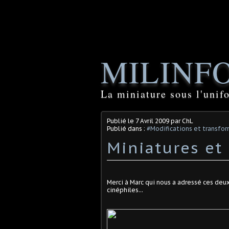
MILINF
La miniature sous l'unif
Publié le
7 Avril 2009
par ChL
Publié dans :
#Modifications et transfor
Miniatures et 
Merci à Marc qui nous a adressé ces deux
cinéphiles...