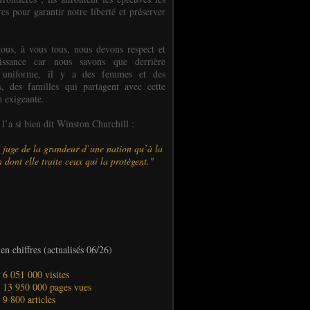
es pour garantir notre liberté et préserver
ous, à vous tous, nous devons respect et
aissance car nous savons que derrière
 uniforme, il y a des femmes et des
 des familles qui partagent avec cette
n exigeante.
’a si bien dit Winston Churchill :
 juge de la grandeur d’une nation qu’à la
 dont elle traite ceux qui la protègent."
en chiffres (actualisés 06/26)
- 6 051 000 visites
- 13 950 000 pages vues
- 9 800 articles