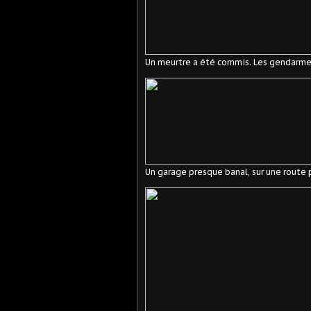
Un meurtre a été commis. Les gendarmes d
Un garage presque banal, sur une route p