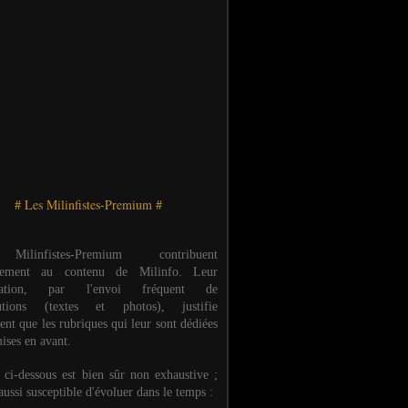
# Les Milinfistes-Premium #
ilinfistes-Premium contribuent
èrement au contenu de Milinfo. Leur
ipation, par l'envoi fréquent de
butions (textes et photos), justifie
ent que les rubriques qui leur sont dédiées
ises en avant.
e ci-dessous est bien sûr non exhaustive ;
 aussi susceptible d'évoluer dans le temps :