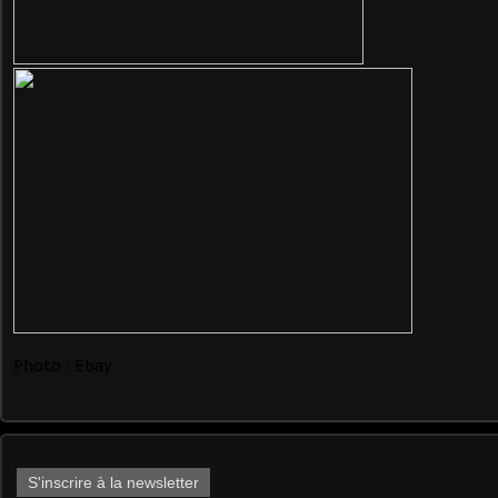
Photo : Ebay
S'inscrire à la newsletter