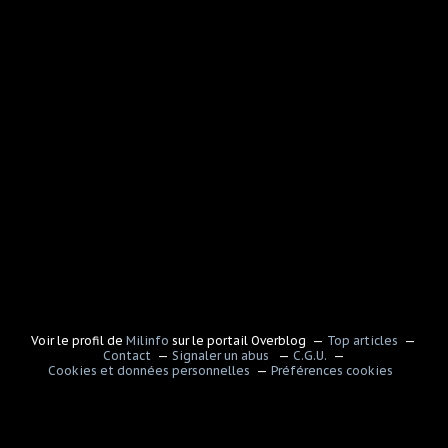
Voir le profil de
Milinfo
sur le portail Overblog
Top articles
Contact
Signaler un abus
C.G.U.
Cookies et données personnelles
Préférences cookies