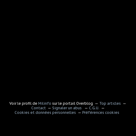
Voir le profil de
Milinfo
sur le portail Overblog
Top articles
Contact
Signaler un abus
C.G.U.
Cookies et données personnelles
Préférences cookies