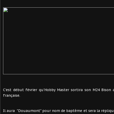
C'est début février qu'Hobby Master sortira son M24 Bison 
française.
Il aura "Douaumont" pour nom de baptême et sera la réplique