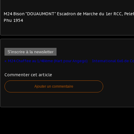
M24 Bison "DOUAUMONT" Escadron de Marche du 1er RCC, Pelet
Phu 1954
S'inscrire à la newsletter
M24 Chaffee au 1/48ème (Hart pour Angego)
International 6x6 de Co
Commenter cet article
Ajouter un commentaire