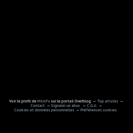
Voir le profil de
Milinfo
sur le portail Overblog
Top articles
Contact
Signaler un abus
C.G.U.
Cookies et données personnelles
Préférences cookies