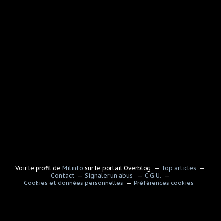
Voir le profil de
Milinfo
sur le portail Overblog
Top articles
Contact
Signaler un abus
C.G.U.
Cookies et données personnelles
Préférences cookies