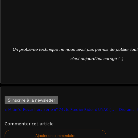
Un problème technique ne nous avait pas permis de publier tout
c'est aujourd'hui corrigé ! ;)
S'inscrire à la newsletter
Milinfo-Focus hors-série n° 74 : le Fardier Rider d'UNAC (Master Fighter - 1/48)* ​
Commenter cet article
Ajouter un commentaire