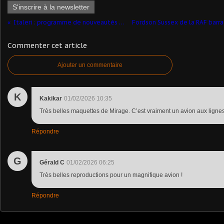
S'inscrire à la newsletter
Italeri : programme de nouveautés 2026
Commenter cet article
Ajouter un commentaire
K
Kakikar
01/02/2026 10:35
Très belles maquettes de Mirage. C’est vraiment un avion aux lignes
Répondre
G
Gérald C
01/02/2026 06:25
Très belles reproductions pour un magnifique avion !
Répondre