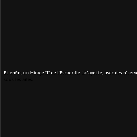
Et enfin, un Mirage III de l'Escadrille Lafayette, avec des réser
sous les ailes.