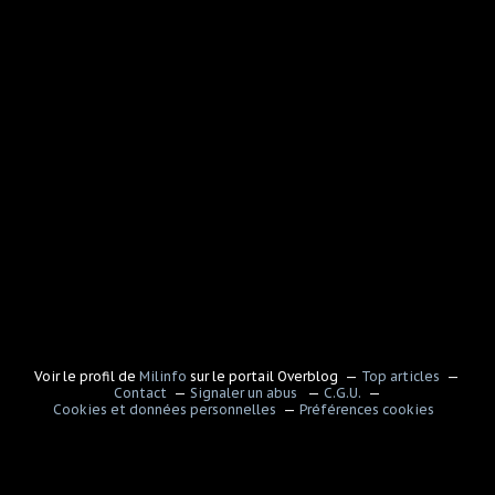
Voir le profil de
Milinfo
sur le portail Overblog
Top articles
Contact
Signaler un abus
C.G.U.
Cookies et données personnelles
Préférences cookies