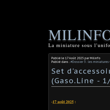
MILINF
La miniature sous l'unif
Publié le
17 Août 2025
par Milinfo
Publié dans :
#Dossier 3 : les miniatures
Set d'accesso
(Gaso.Line - 1
-
17 août 2025
: