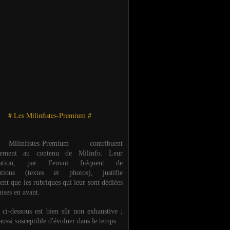
# Les Milinfistes-Premium #
ilinfistes-Premium contribuent
èrement au contenu de Milinfo. Leur
ipation, par l'envoi fréquent de
butions (textes et photos), justifie
ent que les rubriques qui leur sont dédiées
ises en avant.
e ci-dessous est bien sûr non exhaustive ;
 aussi susceptible d'évoluer dans le temps :