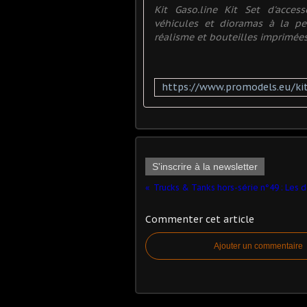
Kit Gaso.line Kit Set d'acce
véhicules et dioramas à la p
réalisme et bouteilles imprimées 
S'inscrire à la newsletter
Commenter cet article
Ajouter un commentaire