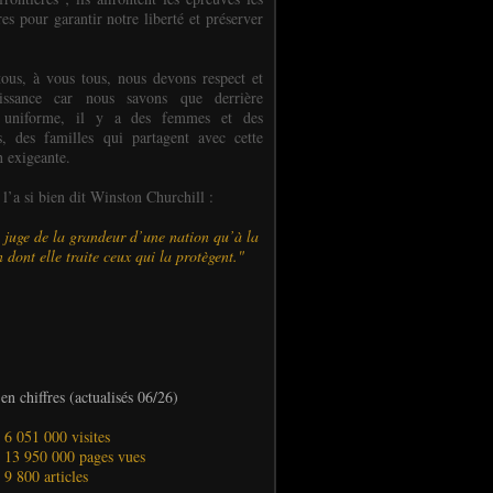
es pour garantir notre liberté et préserver
ous, à vous tous, nous devons respect et
aissance car nous savons que derrière
 uniforme, il y a des femmes et des
 des familles qui partagent avec cette
n exigeante.
’a si bien dit Winston Churchill :
 juge de la grandeur d’une nation qu’à la
 dont elle traite ceux qui la protègent."
en chiffres (actualisés 06/26)
- 6 051 000 visites
- 13 950 000 pages vues
- 9 800 articles