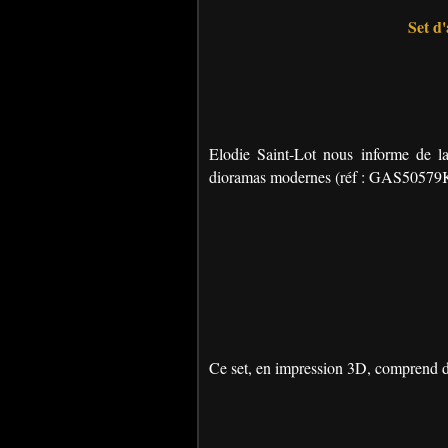
Set d
Elodie Saint-Lot nous informe de la 
dioramas modernes (réf : GAS50579K
Ce set, en impression 3D, comprend di