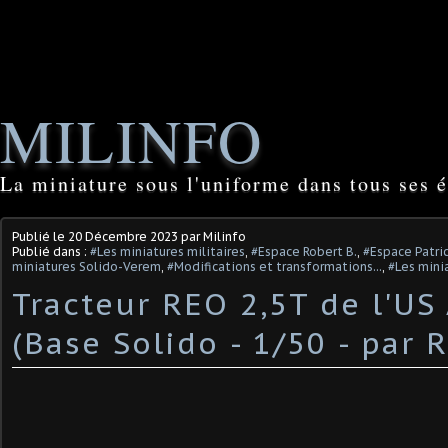
MILINFO
La miniature sous l'uniforme dans tous ses é
Publié le
20 Décembre 2023
par Milinfo
Publié dans :
#Les miniatures militaires
,
#Espace Robert B.
,
#Espace Patri
miniatures Solido-Verem
,
#Modifications et transformations...
,
#Les mini
Tracteur REO 2,5T de l'US
(Base Solido - 1/50 - par R