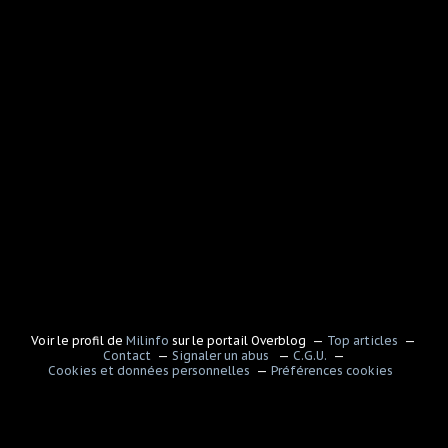
Voir le profil de
Milinfo
sur le portail Overblog
Top articles
Contact
Signaler un abus
C.G.U.
Cookies et données personnelles
Préférences cookies