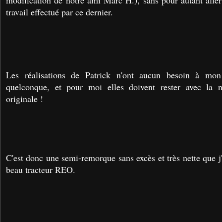
modification de notre ami Marc H.), sans pour autant aller 
travail effectué par ce dernier.
Les réalisations de Patrick n'ont aucun besoin à mo
quelconque, et pour moi elles doivent rester avec la ne
originale !
C'est donc une semi-remorque sans excès et très nette que j
beau tracteur REO.