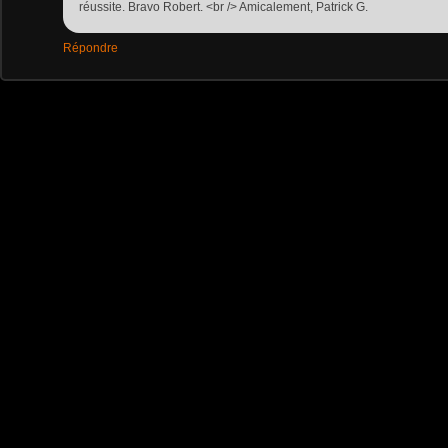
réussite. Bravo Robert. <br /> Amicalement, Patrick G.
Répondre