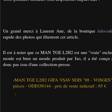
Un grand merci à Laurent Ane, de la boutique
lalocod
rapide des photos qui illustrent cet article.
Il est à noter que ce MAN TGE L2H2 est une "vraie" exclu
moule est bien un moule produit par Ixo, il a été conçu p
donc pas issu d'une collection-presse.
-MAN TGE L2H2 GIFA VSAV SDIS "88 - VOSGES" - E
pièces -
ODEON144
- prix de vente indictaif : 65 €
: