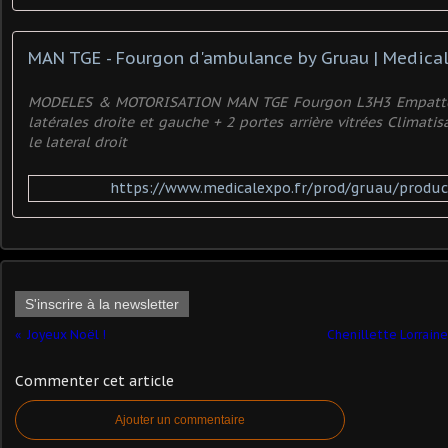
MAN TGE - Fourgon d'ambulance by Gruau | Medica
MODELES & MOTORISATION MAN TGE Fourgon L3H3 Empatt
latérales droite et gauche + 2 portes arrière vitrées Climatis
le lateral droit
https://www.medicalexpo.fr/prod/gruau/produc
S'inscrire à la newsletter
Joyeux Noël !
Chenillette Lorraine 
Commenter cet article
Ajouter un commentaire