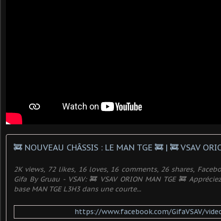
2K views, 72 likes, 16 loves, 16 comments, 26 shares, Face
Gifa By Gruau - VSAV: 🚒 VSAV ORION MAN TGE 🚒 Appréciez
base MAN TGE L3H3 dans une courte...
https://www.facebook.com/GifaVSAV/vide