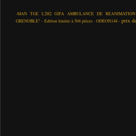
-MAN TGE L2H2 GIFA AMBULANCE DE REANIMATION
prix d
GRENOBLE" - Edition limitée à 504 pièces -
ODEON148 -