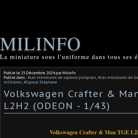
MILINFO
La miniature sous l'uniforme dans tous ses é
Publié le
25 Décembre 2024
par Milinfo
Publié dans :
#Les miniatures de sapeurs pompiers
,
#Les miniatures de G
militaires
,
#Espace Stéphane
Volkswagen Crafter & Ma
L2H2 (ODEON - 1/43)
Volkswagen Crafter & Man TGE L