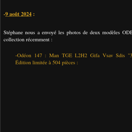
-
9 août 2024
:
Stéphane nous a envoyé les photos de deux modèles ODE
collection récemment :
-
Odéon 147 : Man TGE L2H2 Gifa Vsav Sdis "31
Édition limitée à 504 pièces :