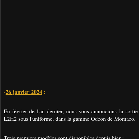
-
26 janvier 2024
:
En février de l'an dernier, nous vous annoncions la sor
L2H2 sous l'uniforme, dans la gamme Odeon de Momaco.
Trois premiers modèles sont disponibles depuis hier :