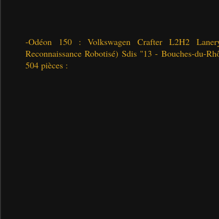
-Odéon 150 : Volkswagen Crafter L2H2 Lane
Reconnaissance Robotisé) Sdis "13 - Bouches-du-Rhôn
504 pièces :