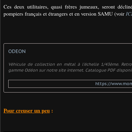
Ces deux utilitaires, quasi frères jumeaux, seront déclin
pompiers français et étrangers et en version SAMU (voir
IC
ODEON
Véhicule de collection en métal à l'échelle 1/43ème. Retr
gamme Odéon sur notre site internet. Catalogue PDF disponi
https://www.mom
Pour creuser un peu
: