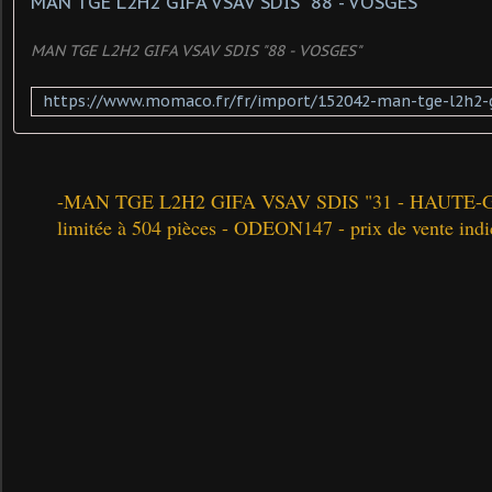
MAN TGE L2H2 GIFA VSAV SDIS "88 - VOSGES"
MAN TGE L2H2 GIFA VSAV SDIS "88 - VOSGES"
-MAN TGE L2H2 GIFA VSAV SDIS "31 - HAUTE-G
limitée à 504 pièces -
ODEON147 -
prix de vente indi