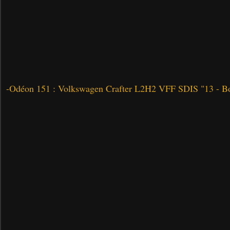
-
Odéon 151 : Volkswagen Crafter L2H2 VFF SDIS "13 - Bo