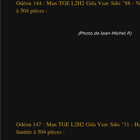
Odéon 144 : Man TGE L2H2 Gifa Vsav Sdis "88 - Vos
à 504 pièces :
(Photo de Jean-Michel P.)
Odéon 147 : Man TGE L2H2 Gifa Vsav Sdis "31 - Ha
limitée à 504 pièces :