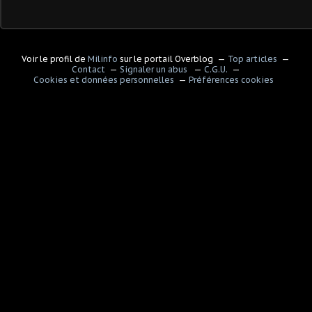
Voir le profil de
Milinfo
sur le portail Overblog
Top articles
Contact
Signaler un abus
C.G.U.
Cookies et données personnelles
Préférences cookies