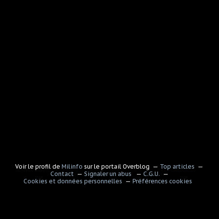
Voir le profil de
Milinfo
sur le portail Overblog
Top articles
Contact
Signaler un abus
C.G.U.
Cookies et données personnelles
Préférences cookies