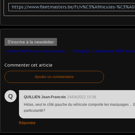
S'inscrire à la newsletter
Berliet GPE 4 porte-char (Hachette - 1/48) ​
Commenter cet article
Ajouter un commentaire
Q
QUILLIEN Jean-Francois
24/04/2022 15:38
Hélas, seul le côté gauche du véhicule comporte les marquages ... E
particularité?
Répondre