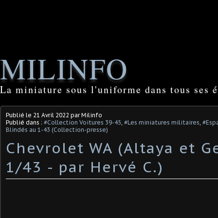
MILINFO
La miniature sous l'uniforme dans tous ses é
Publié le
21 Avril 2022
par Milinfo
Publié dans :
#Collection Voitures 39-45
,
#Les miniatures militaires
,
#Espa
Blindés au 1-43 (Collection-presse)
Chevrolet WA (Altaya et G
1/43 - par Hervé C.)