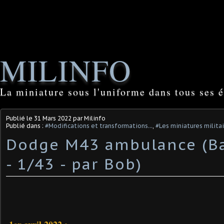
MILINFO
La miniature sous l'uniforme dans tous ses é
Publié le
31 Mars 2022
par Milinfo
Publié dans :
#Modifications et transformations...
,
#Les miniatures milita
Dodge M43 ambulance (Ba
- 1/43 - par Bob) ​