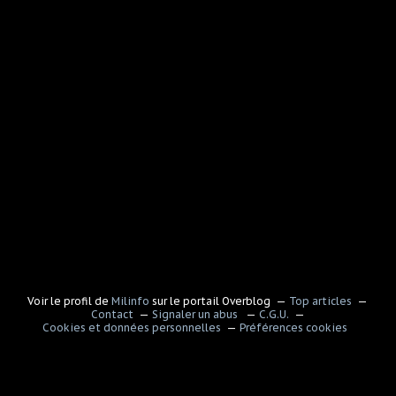
Voir le profil de
Milinfo
sur le portail Overblog
Top articles
Contact
Signaler un abus
C.G.U.
Cookies et données personnelles
Préférences cookies