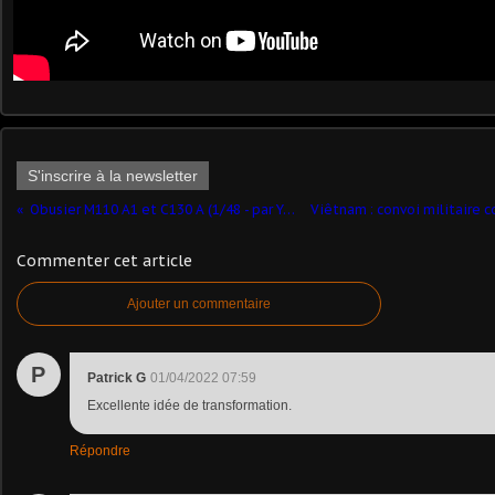
S'inscrire à la newsletter
Obusier M110 A1 et C130 A (1/48 - par Yves P.)
Commenter cet article
Ajouter un commentaire
P
Patrick G
01/04/2022 07:59
Excellente idée de transformation.
Répondre