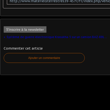
S'inscrire à la newsletter
Système de guerre électronique Krasukha-5 sur un camion BAZ-6910-022 (1/43 - par Kamal)
Commenter cet article
Ajouter un commentaire