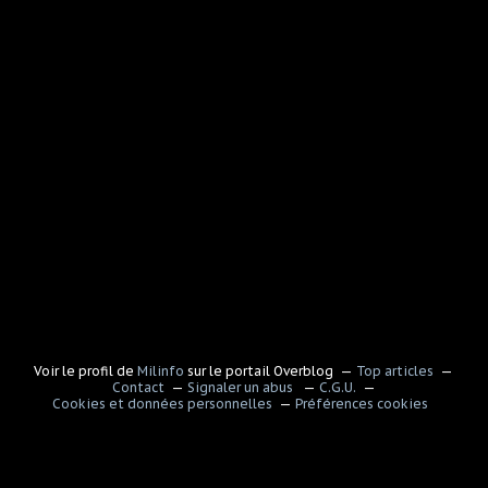
Voir le profil de
Milinfo
sur le portail Overblog
Top articles
Contact
Signaler un abus
C.G.U.
Cookies et données personnelles
Préférences cookies