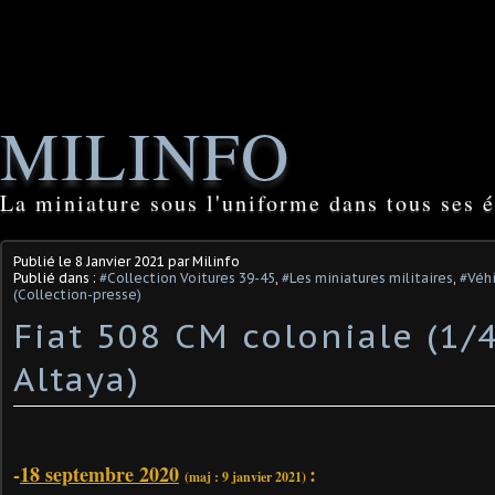
MILINFO
La miniature sous l'uniforme dans tous ses é
Publié le
8 Janvier 2021
par Milinfo
Publié dans :
#Collection Voitures 39-45
,
#Les miniatures militaires
,
#Véhi
(Collection-presse)
Fiat 508 CM coloniale (1/4
Altaya)
-
18 septembre 2020
:
(maj : 9 janvier 2021)