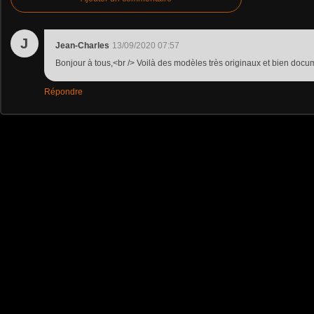
J
Jean-Charles
13/09/2020 07:57
Bonjour à tous,<br /> Voilà des modèles très originaux et bien doc
Répondre