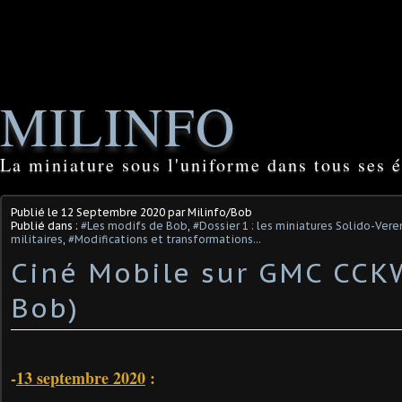
MILINFO
La miniature sous l'uniforme dans tous ses é
Publié le
12 Septembre 2020
par Milinfo/Bob
Publié dans :
#Les modifs de Bob
,
#Dossier 1 : les miniatures Solido-Ver
militaires
,
#Modifications et transformations...
Ciné Mobile sur GMC CCKW
Bob)
-
13 septembre 2020
: