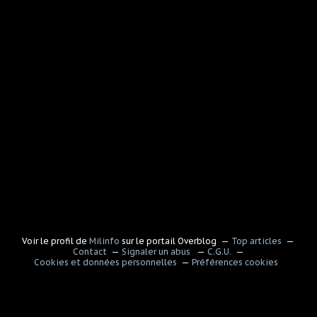
Voir le profil de
Milinfo
sur le portail Overblog
Top articles
Contact
Signaler un abus
C.G.U.
Cookies et données personnelles
Préférences cookies