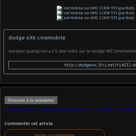
dodge 6X6 cinemobile
bonjour quelqu'un a t'il des infos sur le dodge WC cinemobile
http://dodgewc.1fr1.net/t14332-
S'inscrire à la newsletter
Impression 3D : le char amphibie américain AAVP7-A1 (1/50 - par Jean-Charles)
Commenter cet article
Ajouter un commentaire