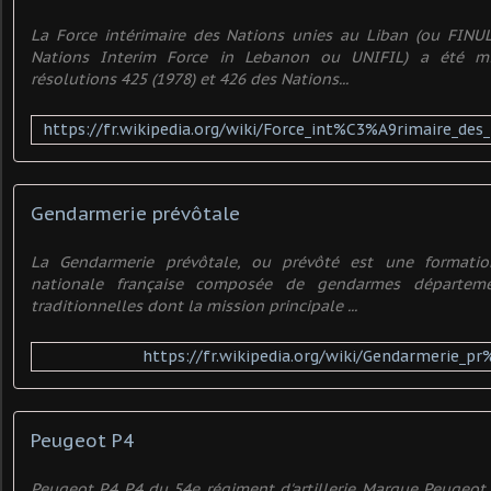
La Force intérimaire des Nations unies au Liban (ou FINUL
Nations Interim Force in Lebanon ou UNIFIL) a été m
résolutions 425 (1978) et 426 des Nations...
Gendarmerie prévôtale
La Gendarmerie prévôtale, ou prévôté est une formati
nationale française composée de gendarmes départeme
traditionnelles dont la mission principale ...
https://fr.wikipedia.org/wiki/Gendarmerie_
Peugeot P4
Peugeot P4 P4 du 54e régiment d'artillerie Marque Peugeot