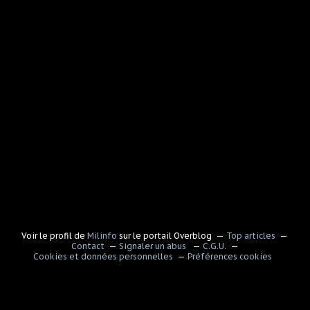
Voir le profil de
Milinfo
sur le portail Overblog
Top articles
Contact
Signaler un abus
C.G.U.
Cookies et données personnelles
Préférences cookies