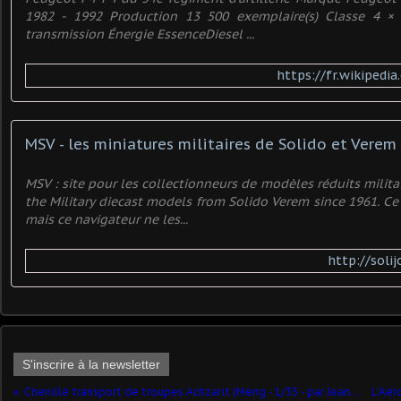
1982 - 1992 Production 13 500 exemplaire(s) Classe 4 × 
transmission Énergie EssenceDiesel ...
https://fr.wikipedi
MSV : site pour les collectionneurs de modèles réduits milit
the Military diecast models from Solido Verem since 1961. Ce s
mais ce navigateur ne les...
http://soli
S'inscrire à la newsletter
Chenillé transport de troupes Achzarit (Meng - 1/35 - par Jean-François)