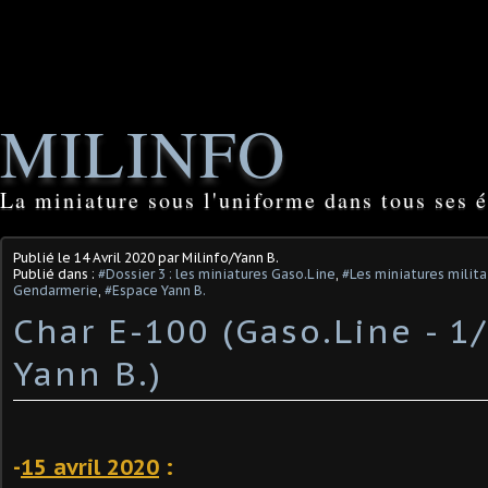
MILINFO
La miniature sous l'uniforme dans tous ses é
Publié le
14 Avril 2020
par Milinfo/Yann B.
Publié dans :
#Dossier 3 : les miniatures Gaso.Line
,
#Les miniatures milita
Gendarmerie
,
#Espace Yann B.
Char E-100 (Gaso.Line - 1/
Yann B.)
-
15 avril 2020
: