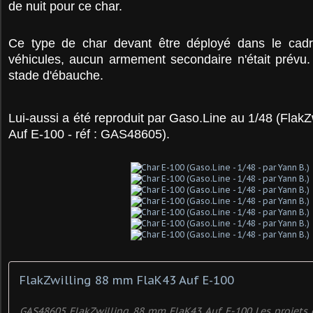
de nuit pour ce char.
Ce type de char devant être déployé dans le cad
véhicules, aucun armement secondaire n'était prévu.
stade d'ébauche.
Lui-aussi a été reproduit par Gaso.Line au 1/48 (Flak
Auf E-100 - réf : GAS48605).
FlakZwilling 88 mm FlaK43 Auf E-100
GAS48605 FlakZwilling 88 mm FlaK43 Auf E-100 Les projets