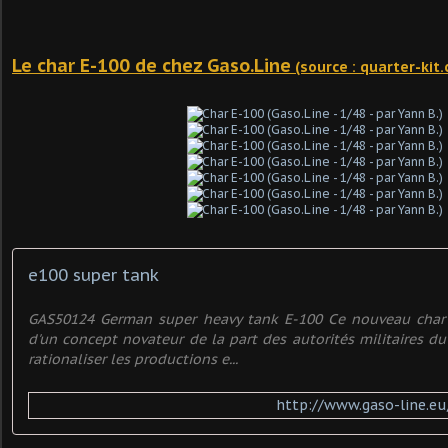
Le char E-100 de chez Gaso.Line
(source : quarter-kit
e100 super tank
GAS50124 German super heavy tank E-100 Ce nouveau char 
d'un concept novateur de la part des autorités militaires du
rationaliser les productions e...
http://www.gaso-line.e