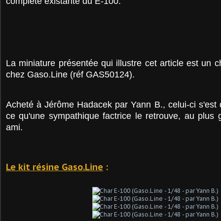
complète existante du E-100.
La miniature présentée qui illustre cet article est un
chez Gaso.Line (réf GAS50124).
Acheté à Jérôme Hadacek par Yann B., celui-ci s'est 
ce qu'une sympathique factrice le retrouve, au plus g
ami.
Le kit résine Gaso.Line
: