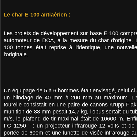
Le char E-100 antiaérien
:
Les projets de développement sur base E-100 compr
automoteur de DCA, à la mesure du char d'origine. 
100 tonnes était reprise à l'identique, une nouvell
l'originale.
Un équipage de 5 à 6 hommes était envisagé, celui-ci 
un blindage de 40 mm à 200 mm au maximum. L'
tourelle consistait en une paire de canons Krupp Fl
munition de 88 mm pesait 14,7 kg, l'obus sortait du tu
m/s, le plafond de tir maximal était de 10600 m. En
FG 1250 " : un projecteur infrarouge 12 volts et de
portée de 600m et une lunette de visée infrarouge au