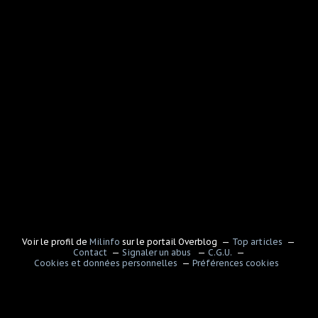
Voir le profil de
Milinfo
sur le portail Overblog
Top articles
Contact
Signaler un abus
C.G.U.
Cookies et données personnelles
Préférences cookies