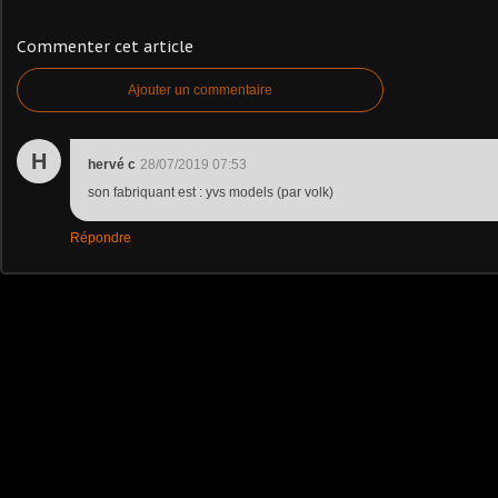
Commenter cet article
Ajouter un commentaire
H
hervé c
28/07/2019 07:53
son fabriquant est : yvs models (par volk)
Répondre