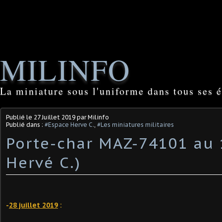
MILINFO
La miniature sous l'uniforme dans tous ses é
Publié le
27 Juillet 2019
par Milinfo
Publié dans :
#Espace Herve C.
,
#Les miniatures militaires
Porte-char MAZ-74101 au 
Hervé C.)
-
28 juillet 2019
: