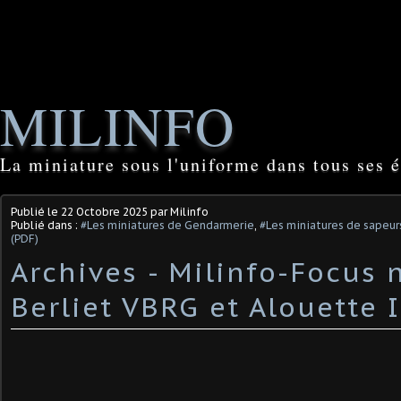
MILINFO
La miniature sous l'uniforme dans tous ses é
Publié le
22 Octobre 2025
par Milinfo
Publié dans :
#Les miniatures de Gendarmerie
,
#Les miniatures de sapeu
(PDF)
Archives - Milinfo-Focus n
Berliet VBRG et Alouette I