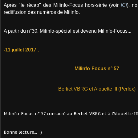
Après "le récap" des Milinfo-Focus hors-série (voir
ICI
), n
rediffusion des numéros de Milinfo.
A partir du n°30, Milinfo-spécial est devenu Milinfo-Focus...
-
11 juillet 2017
:
Milinfo-Focus n° 57
Berliet VBRG et Alouette III (Perfex)
Milinfo-Focus n° 57 consacré au Berliet VBRG et à l'Alouette II
Bonne lecture... ;)