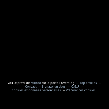
Voir le profil de
Milinfo
sur le portail Overblog
Top articles
Contact
Signaler un abus
C.G.U.
Cookies et données personnelles
Préférences cookies