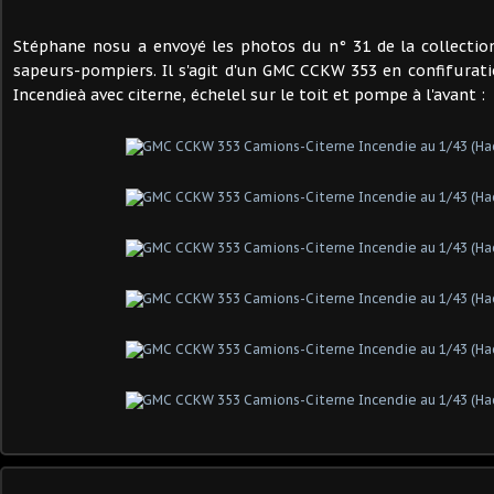
Stéphane nosu a envoyé les photos du n° 31 de la collecti
sapeurs-pompiers. Il s'agit d'un GMC CCKW 353 en confifurat
Incendieà avec citerne, échelel sur le toit et pompe à l'avant :