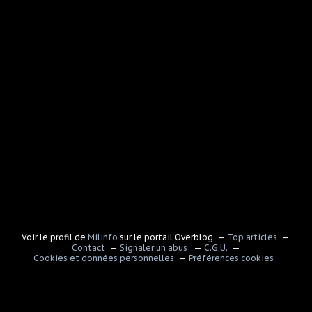
Voir le profil de
Milinfo
sur le portail Overblog
Top articles
Contact
Signaler un abus
C.G.U.
Cookies et données personnelles
Préférences cookies