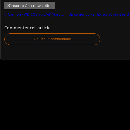
S'inscrire à la newsletter
Camion FWD COE au 1/48 (Hart Models)
Commenter cet article
Ajouter un commentaire