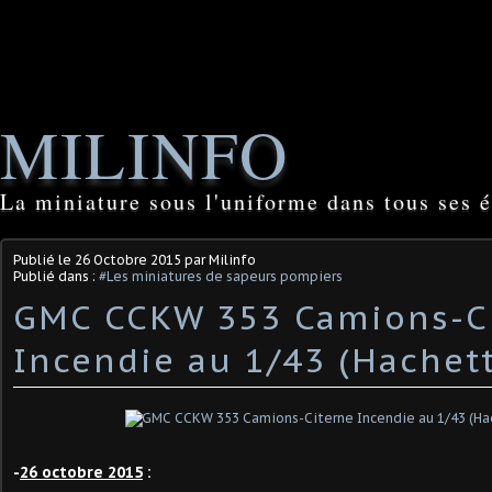
MILINFO
La miniature sous l'uniforme dans tous ses é
Publié le
26 Octobre 2015
par Milinfo
Publié dans :
#Les miniatures de sapeurs pompiers
GMC CCKW 353 Camions-C
Incendie au 1/43 (Hachett
-
26 octobre 2015
: