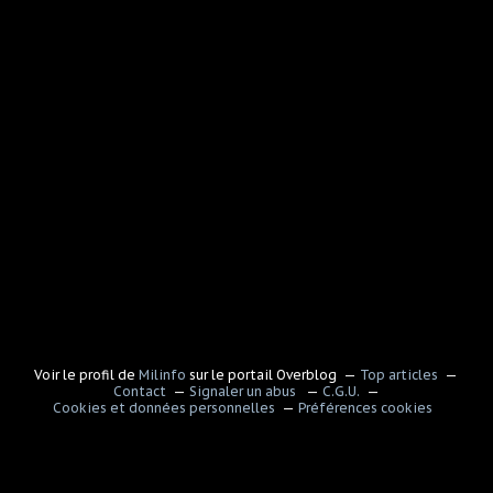
Voir le profil de
Milinfo
sur le portail Overblog
Top articles
Contact
Signaler un abus
C.G.U.
Cookies et données personnelles
Préférences cookies