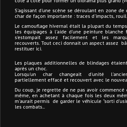
côte à côte pour former un diorama plus grand (vo
S'agissant d'une scène se déroulant en zone de co
char de façon importante : traces d'impacts, rouill
Le camouflage hivernal était la plupart du temps
les équipages à l'aide d'une peinture blanche 
s'estompait assez facilement et les marqu
recouverts. Tout ceci donnait un aspect assez bâ
restituer ici.
Les plaques additionnelles de blindages étaien
après un choc.
Lorsqu'un char changeait d'unité l'anci
partiellement effacé et recouvert avec le nouvea
Du coup, je regrette de ne pas avoir commencé 
même, en achetant à chaque fois les deux mêm
m'aurait permis de garder le véhicule "sorti d'u
les combats...