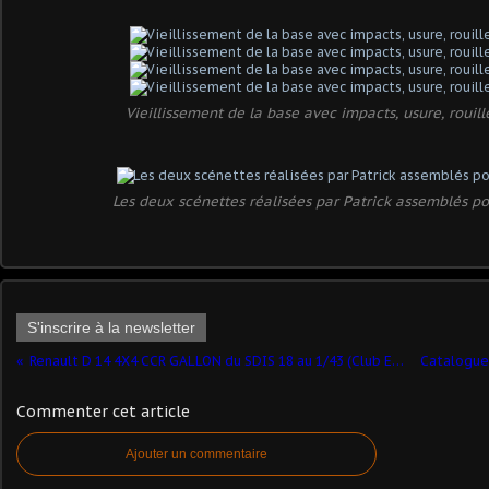
Vieillissement de la base avec impacts, usure, rouille
Les deux scénettes réalisées par Patrick assemblés pou
S'inscrire à la newsletter
Renault D 14 4X4 CCR GALLON du SDIS 18 au 1/43 (Club Eligor)
Commenter cet article
Ajouter un commentaire