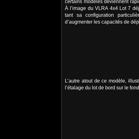
certains modèles deviennent rapi
À l’image du VLRA 4x4 Lot 7 déjà 
tant sa configuration particuli
d’augmenter les capacités de dépa
L’autre atout de ce modèle, illu
l’étalage du lot de bord sur le fond