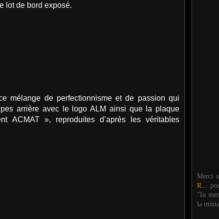
e lot de bord exposé.
 ce mélange de perfectionnisme et de passion qui
upes arrière avec le logo ALM ainsi que la plaque
ent ACMAT », reproduites d’après les véritables
Merci 
R...
po
"In mem
la mini