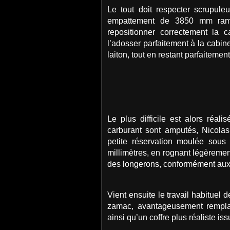
Le tout doit respecter scrupul
empattement de 3850 mm rame
repositionner correctement la
l’adosser parfaitement à la cabin
laiton, tout en restant parfaitemen
Le plus difficile est alors réa
carburant sont amputés, Nicola
petite réservation moulée sous
millimètres, en rognant légèremen
des longerons, conformément aux 
Vient ensuite le travail habituel 
zamac, avantageusement remplac
ainsi qu’un coffre plus réaliste i