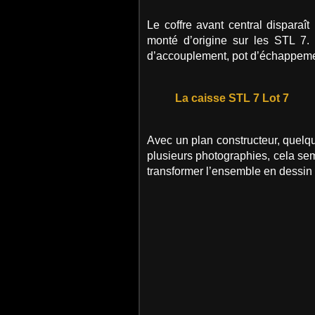
Le coffre avant central disparaît
monté d’origine sur les STL 7. 
d’accouplement, pot d’échappeme
La caisse STL 7 Lot 7
Avec un plan constructeur, quel
plusieurs photographies, cela sem
transformer l’ensemble en dessin