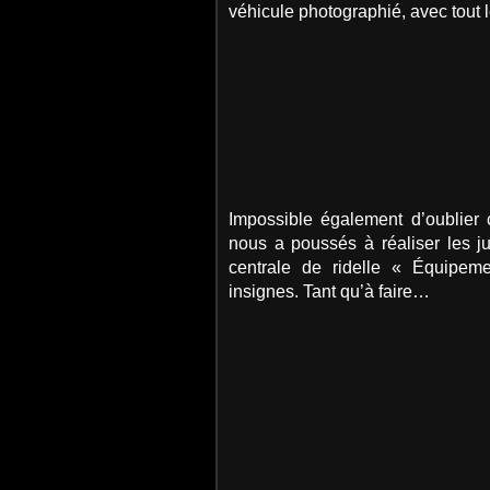
véhicule photographié, avec tout l
Impossible également d’oublier
nous a poussés à réaliser les j
centrale de ridelle « Équipem
insignes. Tant qu’à faire…