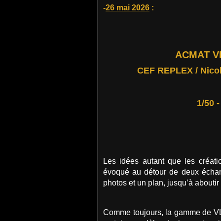
-
26 mai 2026
:
ACMAT VL
CEF REPLEX / Nicol
1/50 
Les idées autant que les créati
évoqué au détour de deux échang
photos et un plan, jusqu’à abouti
Comme toujours, la gamme de VL