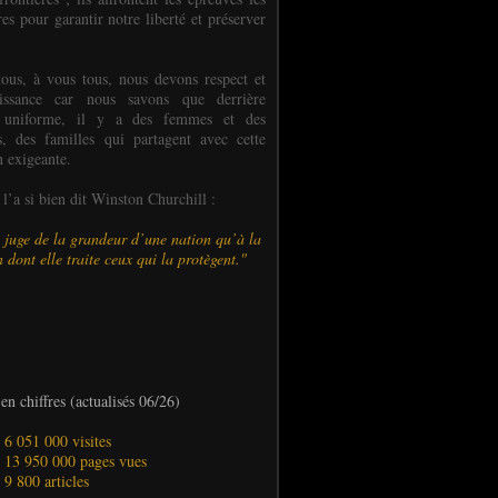
es pour garantir notre liberté et préserver
ous, à vous tous, nous devons respect et
aissance car nous savons que derrière
 uniforme, il y a des femmes et des
 des familles qui partagent avec cette
n exigeante.
’a si bien dit Winston Churchill :
 juge de la grandeur d’une nation qu’à la
 dont elle traite ceux qui la protègent."
en chiffres (actualisés 06/26)
- 6 051 000 visites
- 13 950 000 pages vues
- 9 800 articles