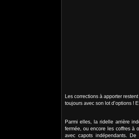
Les corrections à apporter resten
toujours avec son lot d’options ! Et
Parmi elles, la ridelle arrière 
fermée, ou encore les coffres à
avec capots indépendants. De q