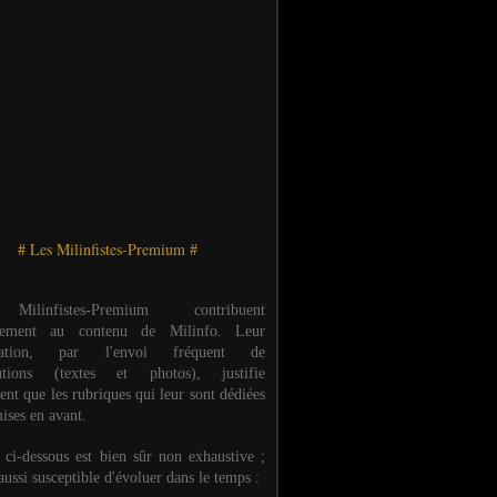
# Les Milinfistes-Premium #
ilinfistes-Premium contribuent
èrement au contenu de Milinfo. Leur
ipation, par l'envoi fréquent de
butions (textes et photos), justifie
ent que les rubriques qui leur sont dédiées
ises en avant.
e ci-dessous est bien sûr non exhaustive ;
 aussi susceptible d'évoluer dans le temps :