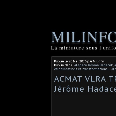
MILINF
La miniature sous l'unif
Publié le
26 Mai 2026
par Milinfo
Publié dans :
#Espace Jérôme Hadacek
,
#Modifications et transformations...
,
#E
ACMAT VLRA TP
Jérôme Hadac